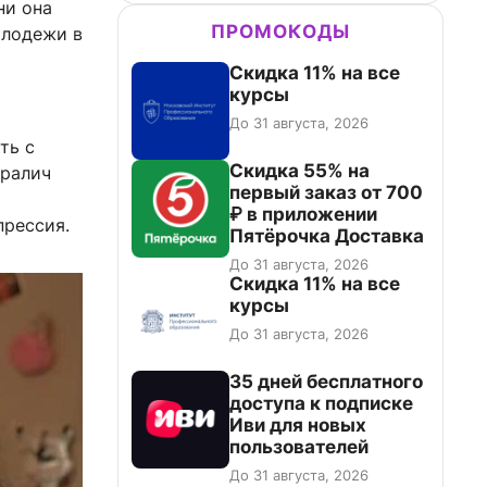
ни она
ПРОМОКОДЫ
олодежи в
Скидка 11% на все
курсы
До 31 августа, 2026
ть с
Скидка 55% на
аралич
первый заказ от 700
₽ в приложении
прессия.
Пятёрочка Доставка
До 31 августа, 2026
Скидка 11% на все
курсы
До 31 августа, 2026
35 дней бесплатного
доступа к подписке
Иви для новых
пользователей
До 31 августа, 2026