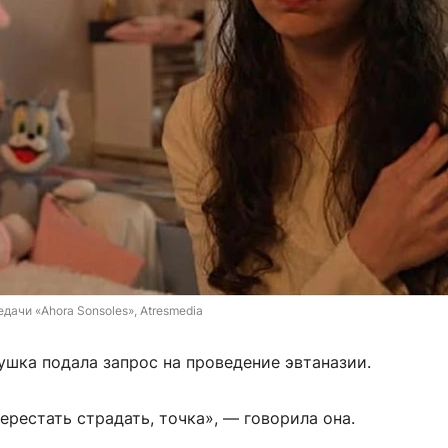
едачи «Ahora Sonsoles», Atresmedia
ушка подала запрос на проведение эвтаназии.
перестать страдать, точка», — говорила она.