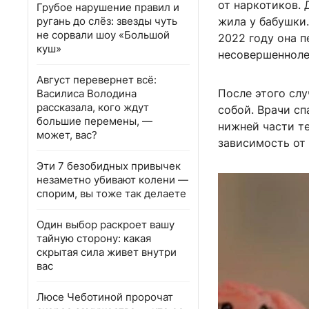
от наркотиков. 
Грубое нарушение правил и
ругань до слёз: звезды чуть
жила у бабушки
не сорвали шоу «Большой
2022 году она 
куш»
несовершенноле
Август перевернет всё:
После этого слу
Василиса Володина
рассказала, кого ждут
собой. Врачи сп
большие перемены, —
нижней части те
может, вас?
зависимость от
Эти 7 безобидных привычек
незаметно убивают колени —
спорим, вы тоже так делаете
Один выбор раскроет вашу
тайную сторону: какая
скрытая сила живет внутри
вас
Люсе Чеботиной пророчат