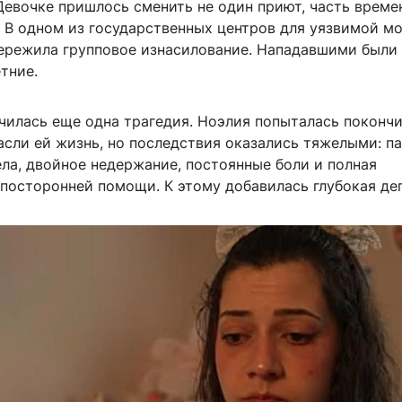
Девочке пришлось сменить не один приют, часть време
. В одном из государственных центров для уязвимой м
пережила групповое изнасилование. Нападавшими были
тние.
чилась еще одна трагедия. Ноэлия попыталась покончи
асли ей жизнь, но последствия оказались тяжелыми: п
ла, двойное недержание, постоянные боли и полная
 посторонней помощи. К этому добавилась глубокая де