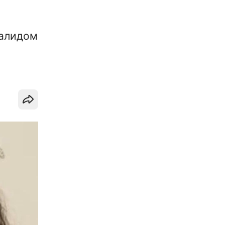
валидом