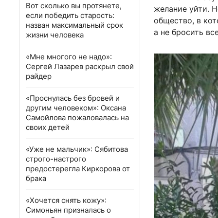
Вот сколько вы протянете,
желание уйти. 
если победить старость:
общество, в ко
назван максимальный срок
а не бросить вс
жизни человека
«Мне многого не надо»:
Сергей Лазарев раскрыл свой
райдер
«Проснулась без бровей и
другим человеком»: Оксана
Самойлова пожаловалась на
своих детей
«Уже не мальчик»: Сябитова
строго-настрого
предостерегла Киркорова от
брака
«Хочется снять кожу»:
Симоньян призналась о