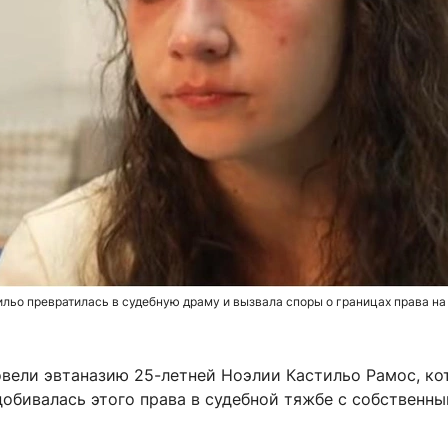
льо превратилась в судебную драму и вызвала споры о границах права на
овели эвтаназию 25-летней Ноэлии Кастильо Рамос, ко
добивалась этого права в судебной тяжбе с собственны