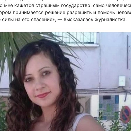
Но мне кажется страшным государство, само человечес
тором принимается решение разрешить и помочь челове
е силы на его спасение», — высказалась журналистка.