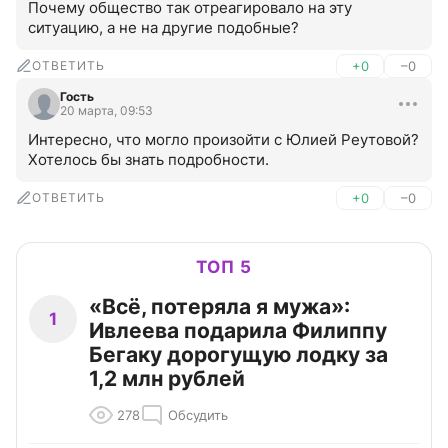
Почему общество так отреагировало на эту 
ситуацию, а не на другие подобные?
ОТВЕТИТЬ
+0
–0
Гость
20 марта, 09:53
Интересно, что могло произойти с Юлией Реутовой? 
Хотелось бы знать подробности.
ОТВЕТИТЬ
+0
–0
ТОП 5
«Всё, потеряла я мужа»:
1
Ивлеева подарила Филиппу
Бегаку дорогущую лодку за
1,2 млн рублей
278
Обсудить