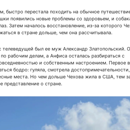
м, быстро перестала походить на обычное путешестви
ошки появились новые проблемы со здоровьем, и собак
лаз. Затем началось восстановление, из-за которого Ч
аться в стране дольше, чем она рассчитывала.
с телеведущей был ее муж Александр Златопольский. 
по рабочим делам, а Анфиса осталась разбираться с
овседневностью и собственным настроением. Первое 
ться бодро: гуляла, смотрела достопримечательности,
есные места. Но чем дольше Чехова жила в США, тем з
е представление о стране.