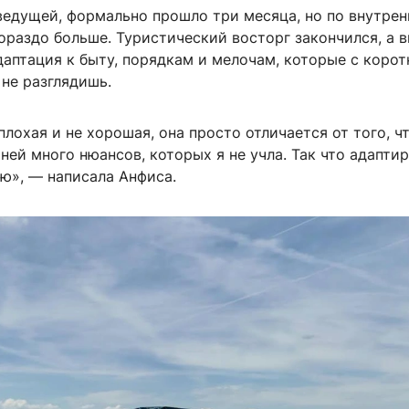
ведущей, формально прошло три месяца, но по внутре
раздо больше. Туристический восторг закончился, а 
даптация к быту, порядкам и мелочам, которые с коро
не разглядишь.
плохая и не хорошая, она просто отличается от того, чт
 ней много нюансов, которых я не учла. Так что адапт
ю», — написала Анфиса.