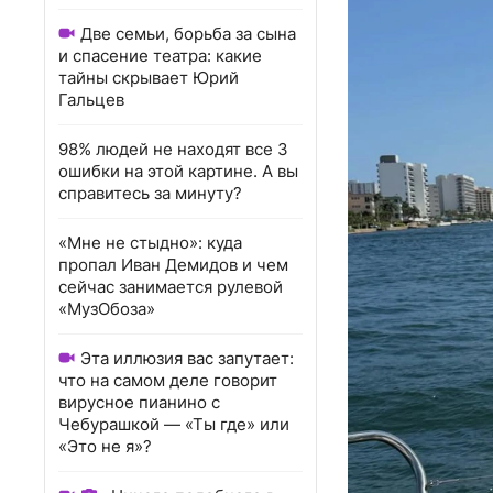
Две семьи, борьба за сына
и спасение театра: какие
тайны скрывает Юрий
Гальцев
98% людей не находят все 3
ошибки на этой картине. А вы
справитесь за минуту?
«Мне не стыдно»: куда
пропал Иван Демидов и чем
сейчас занимается рулевой
«МузОбоза»
Эта иллюзия вас запутает:
что на самом деле говорит
вирусное пианино с
Чебурашкой — «Ты где» или
«Это не я»?