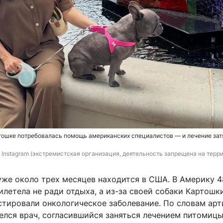
тошке потребовалась помощь американских специалистов — и лечение зат
 Instagram (экстремистская организация, деятельность запрещена на терр
уже около трех месяцев находится в США. В Америку 4
летела не ради отдыха, а из-за своей собаки Картошки
стировали онкологическое заболевание. По словам арт
елся врач, согласившийся заняться лечением питомицы