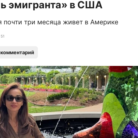
ь эмигранта» в США
 почти три месяца живет в Америке
51
 комментарий