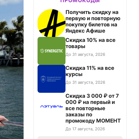
ПРОМОКОДЫ
Получить скидку на
первую и повторную
покупку билетов на
Яндекс Афише
Скидка 10% на все
товары
До 31 августа, 2026
Скидка 11% на все
курсы
До 31 августа, 2026
Скидка 3 000 ₽ от 7
000 ₽ на первый и
все повторные
заказы по
промокоду МОМЕНТ
До 17 августа, 2026