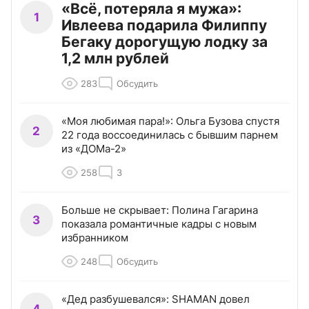
«Всё, потеряла я мужа»:
1
Ивлеева подарила Филиппу
Бегаку дорогущую лодку за
1,2 млн рублей
283
Обсудить
«Моя любимая пара!»: Ольга Бузова спустя
2
22 года воссоединилась с бывшим парнем
из «ДОМа-2»
258
3
Больше не скрывает: Полина Гагарина
3
показала романтичные кадры с новым
избранником
248
Обсудить
«Дед разбушевался»: SHAMAN довел