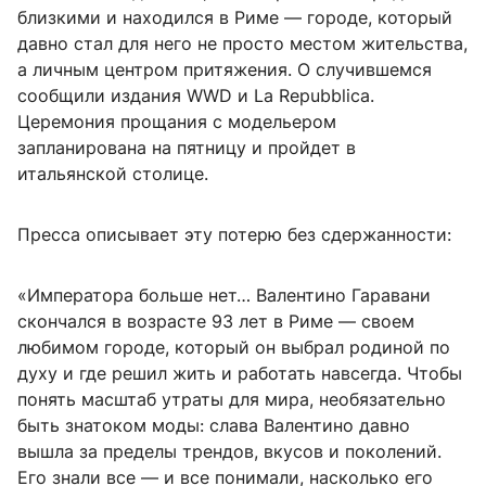
близкими и находился в Риме — городе, который
давно стал для него не просто местом жительства,
а личным центром притяжения. О случившемся
сообщили издания WWD и La Repubblica.
Церемония прощания с модельером
запланирована на пятницу и пройдет в
итальянской столице.
Пресса описывает эту потерю без сдержанности:
«Императора больше нет… Валентино Гаравани
скончался в возрасте 93 лет в Риме — своем
любимом городе, который он выбрал родиной по
духу и где решил жить и работать навсегда. Чтобы
понять масштаб утраты для мира, необязательно
быть знатоком моды: слава Валентино давно
вышла за пределы трендов, вкусов и поколений.
Его знали все — и все понимали, насколько его