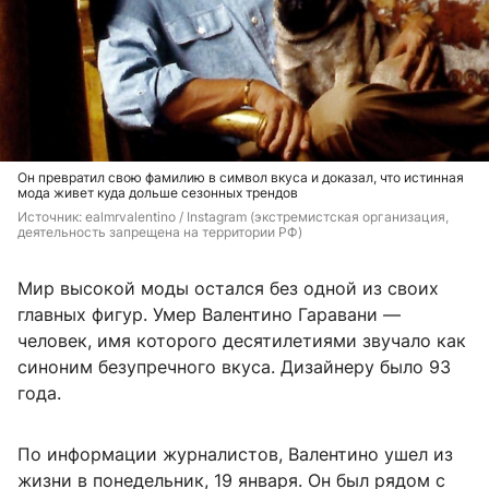
Он превратил свою фамилию в символ вкуса и доказал, что истинная
мода живет куда дольше сезонных трендов
Источник: 
ealmrvalentino / Instagram (экстремистская организация, 
деятельность запрещена на территории РФ)
Мир высокой моды остался без одной из своих
главных фигур. Умер Валентино Гаравани —
человек, имя которого десятилетиями звучало как
синоним безупречного вкуса. Дизайнеру было 93
года.
По информации журналистов, Валентино ушел из
жизни в понедельник, 19 января. Он был рядом с