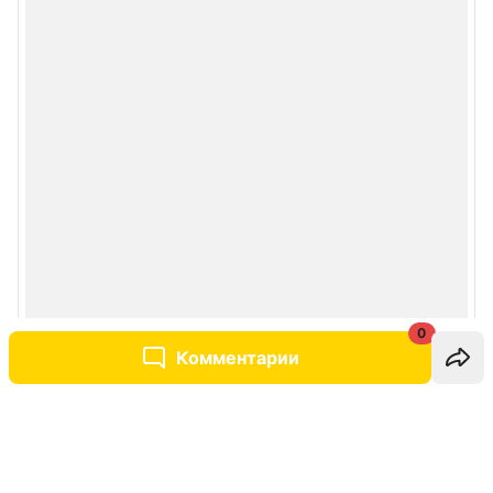
0
Комментарии
Написать комментарий