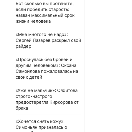
Вот сколько вы протянете,
если победить старость:
назван максимальный срок
жизни человека
«Мне многого не надо»:
Сергей Лазарев раскрыл свой
райдер
«Проснулась без бровей и
другим человеком»: Оксана
Самойлова пожаловалась на
своих детей
«Уже не мальчик»: Сябитова
строго-настрого
предостерегла Киркорова от
брака
«Хочется снять кожу»:
Симоньян призналась о