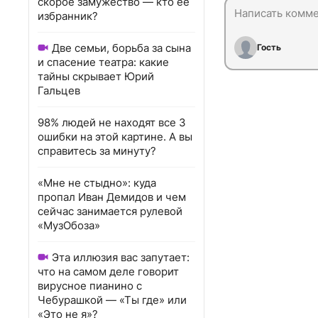
скорое замужество — кто ее
избранник?
Две семьи, борьба за сына
Гость
и спасение театра: какие
тайны скрывает Юрий
Гальцев
98% людей не находят все 3
ошибки на этой картине. А вы
справитесь за минуту?
«Мне не стыдно»: куда
пропал Иван Демидов и чем
сейчас занимается рулевой
«МузОбоза»
Эта иллюзия вас запутает:
что на самом деле говорит
вирусное пианино с
Чебурашкой — «Ты где» или
«Это не я»?