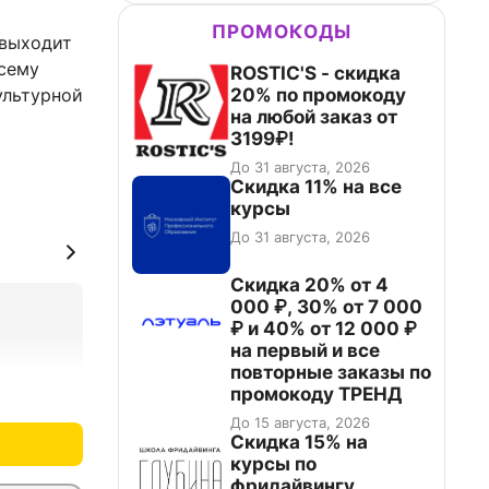
ПРОМОКОДЫ
 выходит
всему
ROSTIC'S - скидка
20% по промокоду
ультурной
на любой заказ от
3199₽!
До 31 августа, 2026
Скидка 11% на все
курсы
До 31 августа, 2026
Скидка 20% от 4
000 ₽, 30% от 7 000
₽ и 40% от 12 000 ₽
на первый и все
повторные заказы по
промокоду ТРЕНД
+0
–0
До 15 августа, 2026
Скидка 15% на
курсы по
фридайвингу