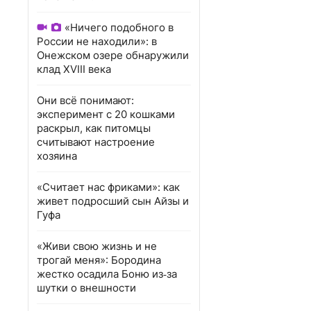
«Ничего подобного в
России не находили»: в
Онежском озере обнаружили
клад XVIII века
Они всё понимают:
эксперимент с 20 кошками
раскрыл, как питомцы
считывают настроение
хозяина
«Считает нас фриками»: как
живет подросший сын Айзы и
Гуфа
«Живи свою жизнь и не
трогай меня»: Бородина
жестко осадила Боню из‑за
шутки о внешности