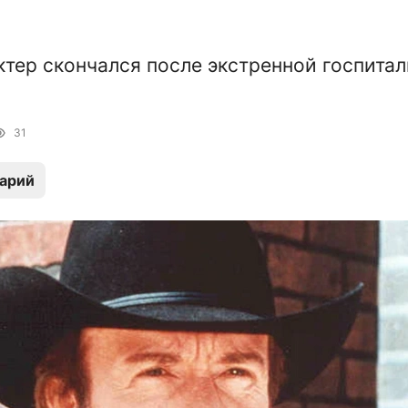
ктер скончался после экстренной госпита
31
арий