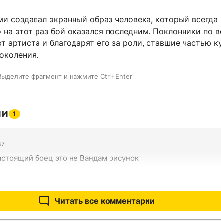
ми создавал экранный образ человека, который всегда
 на этот раз бой оказался последним. Поклонники по 
 артиста и благодарят его за роли, ставшие частью к
околения.
Выделите фрагмент и нажмите Ctrl+Enter
ИИ
1
37
астоящий боец это не Вандам рисунок
Читать все комментарии