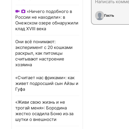
«Ничего подобного в
Гость
России не находили»: в
Онежском озере обнаружили
клад XVIII века
Они всё понимают:
эксперимент с 20 кошками
раскрыл, как питомцы
считывают настроение
хозяина
«Считает нас фриками»: как
живет подросший сын Айзы и
Гуфа
«Живи свою жизнь и не
трогай меня»: Бородина
жестко осадила Боню из‑за
шутки о внешности