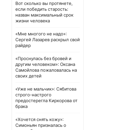
Вот сколько вы протянете,
если победить старость:
назван максимальный срок
жизни человека
«Мне многого не надо»:
Сергей Лазарев раскрыл свой
райдер
«Проснулась без бровей и
другим человеком»: Оксана
Самойлова пожаловалась на
своих детей
«Уже не мальчик»: Сябитова
строго-настрого
предостерегла Киркорова от
брака
«Хочется снять кожу»:
Симоньян призналась о