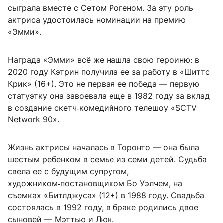
сыграла вместе с Сетом Рогеном. За эту роль
актриса удостоилась номинации на премию
«Эмми».
Награда «Эмми» всё же нашла свою героиню: в
2020 году Кэтрин получила ее за работу в «Шиттс
Крик» (16+). Это не первая ее победа — первую
статуэтку она завоевала еще в 1982 году за вклад
в создание скетч‑комедийного телешоу «SCTV
Network 90».
Жизнь актрисы началась в Торонто — она была
шестым ребенком в семье из семи детей. Судьба
свела ее с будущим супругом,
художником‑постановщиком Бо Уэлчем, на
съемках «Битлджуса» (12+) в 1988 году. Свадьба
состоялась в 1992 году, в браке родились двое
сыновей — Мэттью и Люк.