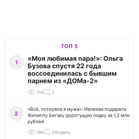
ТОП 5
«Моя любимая пара!»: Ольга
1
Бузова спустя 22 года
воссоединилась с бывшим
парнем из «ДОМа-2»
214
2
«Всё, потеряла я мужа»: Ивлеева подарила
2
Филиппу Бегаку дорогущую лодку за 1,2 млн
рублей
196
Обсудить