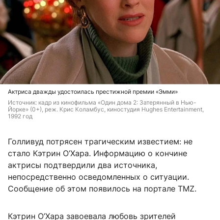
Актриса дважды удостоилась престижной премии «Эмми»
Источник: 
кадр из кинофильма «Один дома 2: Затерянный в Нью-
Йорке» (0+), реж. 
Крис Коламбус, киностудия 
Hughes Entertainment, 
1992 год
Голливуд потрясен трагическим известием: не
стало Кэтрин О’Хара. Информацию о кончине
актрисы подтвердили два источника,
непосредственно осведомленных о ситуации.
Сообщение об этом появилось на портале TMZ.
Кэтрин О’Хара завоевала любовь зрителей