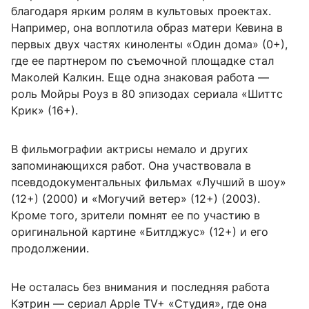
благодаря ярким ролям в культовых проектах.
Например, она воплотила образ матери Кевина в
первых двух частях киноленты «Один дома» (0+),
где ее партнером по съемочной площадке стал
Маколей Калкин. Еще одна знаковая работа —
роль Мойры Роуз в 80 эпизодах сериала «Шиттс
Крик» (16+).
В фильмографии актрисы немало и других
запоминающихся работ. Она участвовала в
псевдодокументальных фильмах «Лучший в шоу»
(12+) (2000) и «Могучий ветер» (12+) (2003).
Кроме того, зрители помнят ее по участию в
оригинальной картине «Битлджус» (12+) и его
продолжении.
Не осталась без внимания и последняя работа
Кэтрин — сериал Apple TV+ «Студия», где она