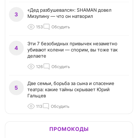
«Дед разбушевался»: SHAMAN довел
3
Мизулину — что он натворил
153
Обсудить
Эти 7 безобидных привычек незаметно
4
убивают колени — спорим, вы тоже так
делаете
126
Обсудить
Две семьи, борьба за сына и спасение
5
театра: какие тайны скрывает Юрий
Гальцев
113
Обсудить
ПРОМОКОДЫ