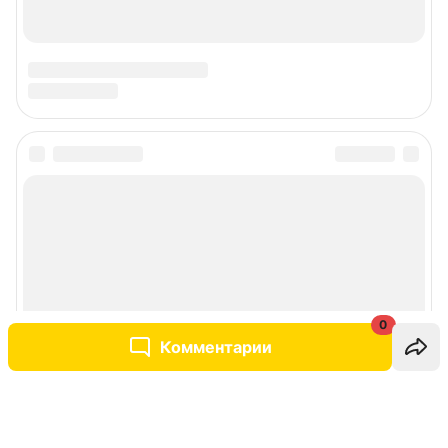
0
Комментарии
Написать комментарий