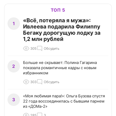
ТОП 5
«Всё, потеряла я мужа»:
1
Ивлеева подарила Филиппу
Бегаку дорогущую лодку за
1,2 млн рублей
305
Обсудить
Больше не скрывает: Полина Гагарина
2
показала романтичные кадры с новым
избранником
303
Обсудить
«Моя любимая пара!»: Ольга Бузова спустя
3
22 года воссоединилась с бывшим парнем
из «ДОМа-2»
285
3