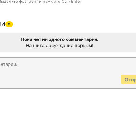
Выделите фрагмент и нажмите Ctrl+Enter
ИИ
0
Пока нет ни одного комментария.
Начните обсуждение первым!
Отп