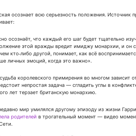
ская осознает всю серьезность положения. Источник п
ивает:
но осознаёт, что каждый его шаг будет тщательно изуч
олжение этой вражды вредит имиджу монархии, и он с
 чем кто‑либо другой, понимает, как всё воспринимаетс
ше личных эмоций, когда это важно».
 судьба королевского примирения во многом зависит о
едстоит непростая задача — сгладить углы в конфликт
ого лет терзает британскую монархию.
недавно мир умилялся другому эпизоду из жизни Гарри
лела родителей
в трогательный момент — видео момен
Сети.