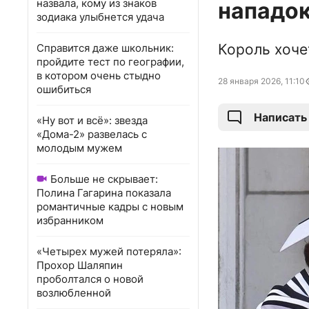
назвала, кому из знаков
нападок
зодиака улыбнется удача
Король хоче
Справится даже школьник:
пройдите тест по географии,
в котором очень стыдно
28 января 2026, 11:10
ошибиться
Написать
«Ну вот и всё»: звезда
«Дома-2» развелась с
молодым мужем
Больше не скрывает:
Полина Гагарина показала
романтичные кадры с новым
избранником
«Четырех мужей потеряла»:
Прохор Шаляпин
проболтался о новой
возлюбленной