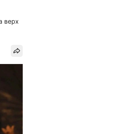
а верх