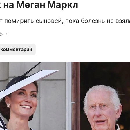
 на Меган Маркл
т помирить сыновей, пока болезнь не взял
4
 комментарий