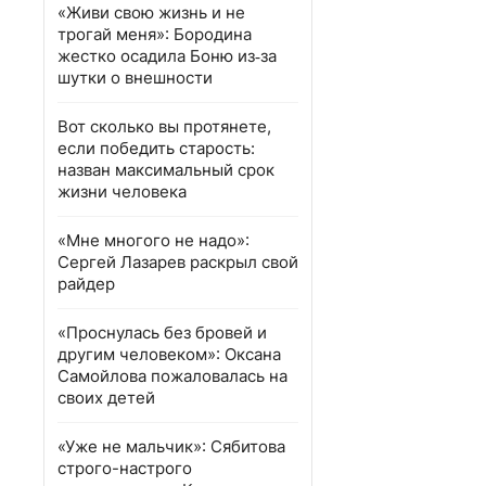
«Живи свою жизнь и не
трогай меня»: Бородина
жестко осадила Боню из‑за
шутки о внешности
Вот сколько вы протянете,
если победить старость:
назван максимальный срок
жизни человека
«Мне многого не надо»:
Сергей Лазарев раскрыл свой
райдер
«Проснулась без бровей и
другим человеком»: Оксана
Самойлова пожаловалась на
своих детей
«Уже не мальчик»: Сябитова
строго-настрого