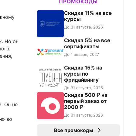
ПРОМОКОДЫ
Скидка 11% на все
ажному
курсы
До 31 августа, 2026
Скидка 5% на все
х. Но он
сертификаты
шого
До 1 января, 2027
ения,
Скидка 15% на
курсы по
фридайвингу
До 31 августа, 2026
Скидка 500 ₽ на
первый заказ от
. Он не
2000 ₽
До 31 августа, 2026
но во
Все промокоды