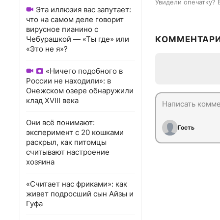
Увидели опечатку? 
Эта иллюзия вас запутает:
что на самом деле говорит
вирусное пианино с
Чебурашкой — «Ты где» или
КОММЕНТАР
«Это не я»?
«Ничего подобного в
России не находили»: в
Онежском озере обнаружили
клад XVIII века
Они всё понимают:
Гость
эксперимент с 20 кошками
раскрыл, как питомцы
считывают настроение
хозяина
«Считает нас фриками»: как
живет подросший сын Айзы и
Гуфа