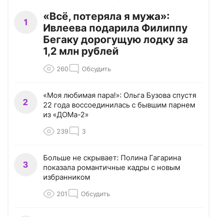
«Всё, потеряла я мужа»:
1
Ивлеева подарила Филиппу
Бегаку дорогущую лодку за
1,2 млн рублей
260
Обсудить
«Моя любимая пара!»: Ольга Бузова спустя
2
22 года воссоединилась с бывшим парнем
из «ДОМа-2»
239
3
Больше не скрывает: Полина Гагарина
3
показала романтичные кадры с новым
избранником
201
Обсудить