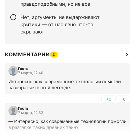
правдоподобными, но не все
Нет, аргументы не выдерживают
критики — от нас явно что-то
скрывают
КОММЕНТАРИИ
2
Гость
7 марта, 12:40
Интересно, как современные технологии помогли 
разобраться в этой легенде.
+0
–0
Гость
7 марта, 12:32
— Интересно, как современные технологии помогли 
в разгадке таких древних тайн?