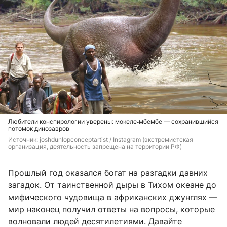
Любители конспирологии уверены: мокеле‑мбембе — сохранившийся
потомок динозавров
Источник: 
joshdunlopconceptartist / Instagram (экстремистская 
организация, деятельность запрещена на территории РФ)
Прошлый год оказался богат на разгадки давних
загадок. От таинственной дыры в Тихом океане до
мифического чудовища в африканских джунглях —
мир наконец получил ответы на вопросы, которые
волновали людей десятилетиями. Давайте