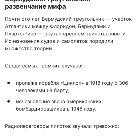
развенчание мифа
Почти сто лет Бермудский треугольник — участок
Атлантики между Флоридой, Бермудами и
Пуэрто‑Рико — окутан ореолом таинственности.
Исчезновения судов и самолетов породили
множество теорий.
Среди самых громких случаев:
пропажа корабля «Циклоп» в 1918 году с 306
человеками на борту;
исчезновение звена американских
бомбардировщиков в 1945 году.
Радиопереговоры пилотов звучали тревожно: