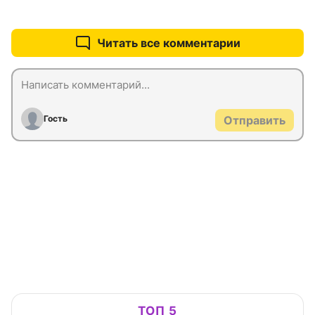
+0
–0
Читать все комментарии
Гость
Отправить
ТОП 5