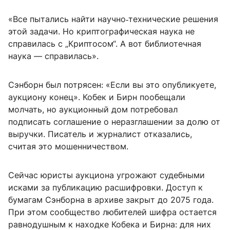
«Все пытались найти научно‑технические решения
этой задачи. Но криптографическая наука не
справилась с „Криптосом“. А вот библиотечная
наука — справилась».
Сэнборн был потрясен: «Если вы это опубликуете,
аукциону конец». Кобек и Бирн пообещали
молчать, но аукционный дом потребовал
подписать соглашение о неразглашении за долю от
выручки. Писатель и журналист отказались,
считая это мошенничеством.
Сейчас юристы аукциона угрожают судебными
исками за публикацию расшифровки. Доступ к
бумагам Сэнборна в архиве закрыт до 2075 года.
При этом сообщество любителей шифра остается
равнодушным к находке Кобека и Бирна: для них