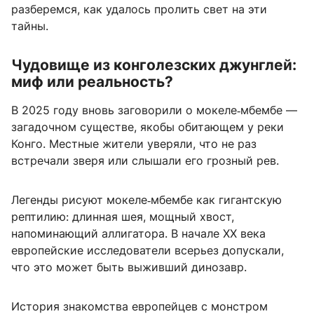
разберемся, как удалось пролить свет на эти
тайны.
Чудовище из конголезских джунглей:
миф или реальность?
В 2025 году вновь заговорили о мокеле‑мбембе —
загадочном существе, якобы обитающем у реки
Конго. Местные жители уверяли, что не раз
встречали зверя или слышали его грозный рев.
Легенды рисуют мокеле‑мбембе как гигантскую
рептилию: длинная шея, мощный хвост,
напоминающий аллигатора. В начале XX века
европейские исследователи всерьез допускали,
что это может быть выживший динозавр.
История знакомства европейцев с монстром