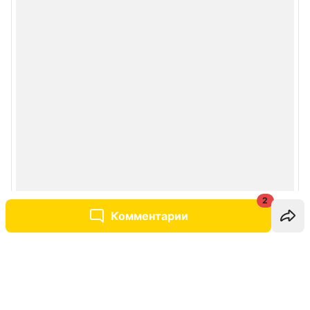
2
Комментарии
Написать комментарий