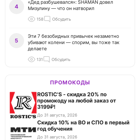
«Дед разбушевался»: SHAMAN довел
4
Мизулину — что он натворил
158
Обсудить
Эти 7 безобидных привычек незаметно
5
убивают колени — спорим, вы тоже так
делаете
131
Обсудить
ПРОМОКОДЫ
ROSTIC'S - скидка 20% по
промокоду на любой заказ от
3199₽!
До 31 августа, 2026
Скидка 10% на ВО и СПО в первый
год обучения
До 31 августа, 2026