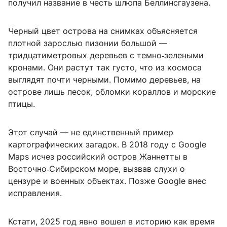
получил название в честь шлюпа Беллинсгаузена.
Черный цвет острова на снимках объясняется
плотной зарослью пизонии большой —
тридцатиметровых деревьев с темно‑зелеными
кронами. Они растут так густо, что из космоса
выглядят почти черными. Помимо деревьев, на
острове лишь песок, обломки кораллов и морские
птицы.
Этот случай — не единственный пример
картографических загадок. В 2018 году с Google
Maps исчез российский остров Жаннетты в
Восточно‑Сибирском море, вызвав слухи о
цензуре и военных объектах. Позже Google внес
исправления.
Кстати, 2025 год явно вошел в историю как время