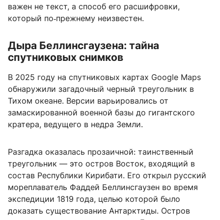
важен не текст, а способ его расшифровки,
который по‑прежнему неизвестен.
Дыра Беллинсгаузена: тайна
спутниковых снимков
В 2025 году на спутниковых картах Google Maps
обнаружили загадочный черный треугольник в
Тихом океане. Версии варьировались от
замаскированной военной базы до гигантского
кратера, ведущего в недра Земли.
Разгадка оказалась прозаичной: таинственный
треугольник — это остров Восток, входящий в
состав Республики Кирибати. Его открыл русский
мореплаватель Фаддей Беллинсгаузен во время
экспедиции 1819 года, целью которой было
доказать существование Антарктиды. Остров