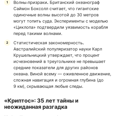
Волны‑призраки
.
Британский океанограф
Саймон Боксолл считает, что гигантские
одиночные волны высотой до 30 метров
могут топить суда. Эксперименты с моделью
«Циклопа» подтвердили уязвимость корабля
перед такими волнами.
Статистическая закономерность
.
Австралийский популяризатор науки Карл
Крушельницкий утверждает, что процент
исчезновений в треугольнике не превышает
средние показатели для других районов
океана. Виной всему — оживленное движение,
сложная навигация и огромная глубина (до
9 км), скрывающая любые следы.
«Криптос»: 35 лет тайны и
неожиданная разгадка