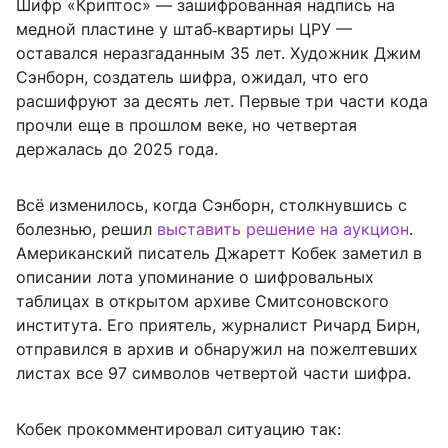
Шифр «Криптос» — зашифрованная надпись на
медной пластине у штаб‑квартиры ЦРУ —
оставался неразгаданным 35 лет. Художник Джим
Сэнборн, создатель шифра, ожидал, что его
расшифруют за десять лет. Первые три части кода
прочли еще в прошлом веке, но четвертая
держалась до 2025 года.
Всё изменилось, когда Сэнборн, столкнувшись с
болезнью, решил
выставить решение на аукцион
.
Американский писатель Джаретт Кобек заметил в
описании лота упоминание о шифровальных
таблицах в открытом архиве Смитсоновского
института. Его приятель, журналист Ричард Бирн,
отправился в архив и обнаружил на пожелтевших
листах все 97 символов четвертой части шифра.
Кобек прокомментировал ситуацию так: