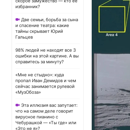
скорое замужество — кто ее
избранник?
Две семьи, борьба за сына
и спасение театра: какие
тайны скрывает Юрий
Гальцев
98% людей не находят все 3
ошибки на этой картине. А вы
справитесь за минуту?
«Мне не стыдно»: куда
пропал Иван Демидов и чем
сейчас занимается рулевой
«МузОбоза»
Эта иллюзия вас запутает:
что на самом деле говорит
вирусное пианино с
Чебурашкой — «Ты где» или
«Это не я»?