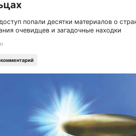
ьцах
доступ попали десятки материалов о стра
зания очевидцев и загадочные находки
81
 комментарий