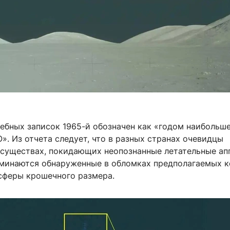
ебных записок 1965-й обозначен как «годом наибольше
. Из отчета следует, что в разных странах очевидцы
 существах, покидающих неопознанные летательные ап
оминаются обнаруженные в обломках предполагаемых 
сферы крошечного размера.