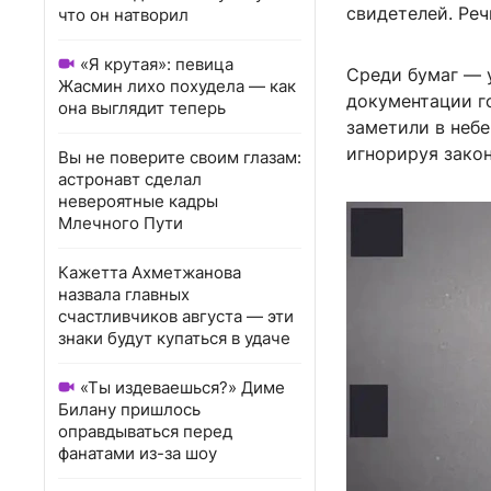
свидетелей. Реч
что он натворил
«Я крутая»: певица
Среди бумаг — 
Жасмин лихо похудела — как
документации г
она выглядит теперь
заметили в небе
игнорируя зако
Вы не поверите своим глазам:
астронавт сделал
невероятные кадры
Млечного Пути
Кажетта Ахметжанова
назвала главных
счастливчиков августа — эти
знаки будут купаться в удаче
«Ты издеваешься?» Диме
Билану пришлось
оправдываться перед
фанатами из-за шоу