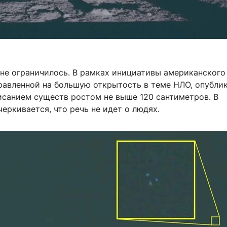
 не ограничилось. В рамках инициативы американского
правленной на большую открытость в теме НЛО, опубли
исанием существ ростом не выше 120 сантиметров. В
еркивается, что речь не идет о людях.