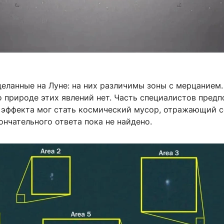
деланные на Луне: на них различимы зоны с мерцанием
 природе этих явлений нет. Часть специалистов предп
 эффекта мог стать космический мусор, отражающий 
ончательного ответа пока не найдено.