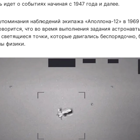
ь идет о событиях начиная с 1947 года и далее.
упоминания наблюдений экипажа «Аполлона-12» в 1969 
оворится, что во время выполнения задания астронавт
 светящиеся точки, которые двигались беспорядочно, 
ны физики.