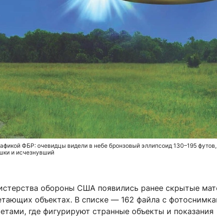
афикой ФБР: очевидцы видели в небе бронзовый эллипсоид 130–195 футов,
шки и исчезнувший
истерства обороны США появились ранее скрытые мат
етающих объектах. В списке — 162 файла с фотоснимка
етами, где фигурируют странные объекты и показания