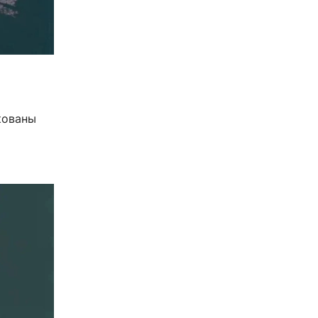
кованы