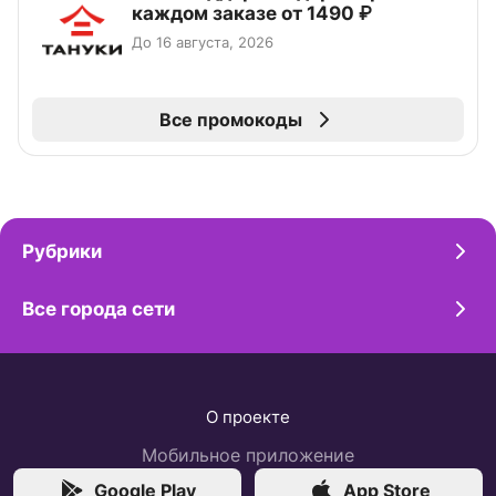
каждом заказе от 1490 ₽
До 16 августа, 2026
Все промокоды
Рубрики
Все города сети
О проекте
Мобильное приложение
Google Play
App Store