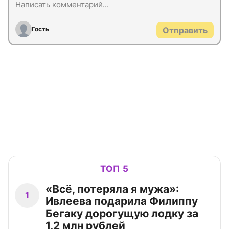
Гость
Отправить
ТОП 5
«Всё, потеряла я мужа»:
1
Ивлеева подарила Филиппу
Бегаку дорогущую лодку за
1,2 млн рублей