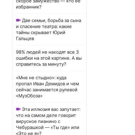
скорое замужество — кто ее
избранник?
Две семьи, борьба за сына
и спасение театра: какие
тайны скрывает Юрий
Гальцев
98% людей не находят все 3
ошибки на этой картине. А вы
справитесь за минуту?
«Мне не стыдно»: куда
пропал Иван Демидов и чем
сейчас занимается рулевой
«МузОбоза»
Эта иллюзия вас запутает:
что на самом деле говорит
вирусное пианино с
Чебурашкой — «Ты где» или
«Это не я»?