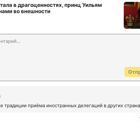
тала в драгоценностях, принц Уильям
нами во внешности
Отп
8
ие традиции приёма иностранных делегаций в других страна