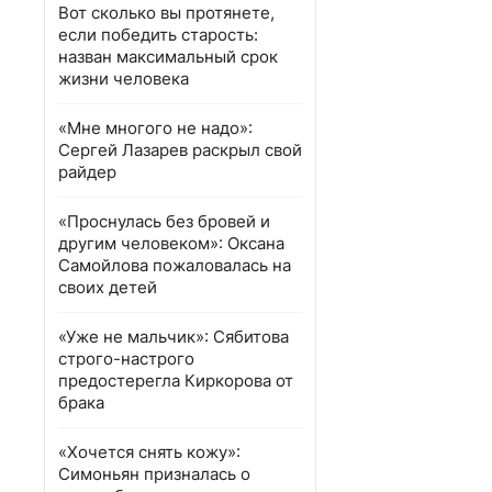
Вот сколько вы протянете,
если победить старость:
назван максимальный срок
жизни человека
«Мне многого не надо»:
Сергей Лазарев раскрыл свой
райдер
«Проснулась без бровей и
другим человеком»: Оксана
Самойлова пожаловалась на
своих детей
«Уже не мальчик»: Сябитова
строго-настрого
предостерегла Киркорова от
брака
«Хочется снять кожу»:
Симоньян призналась о