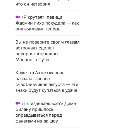
что он натворил
«Я крутая»: певица
Жасмин лихо похудела — как
она выглядит теперь
Вы не поверите своим глазам:
астронавт сделал
невероятные кадры
Млечного Пути
Кажетта Ахметжанова
назвала главных
счастливчиков августа — эти
знаки будут купаться в удаче
«Ты издеваешься?» Диме
Билану пришлось
оправдываться перед
фанатами из-за шоу