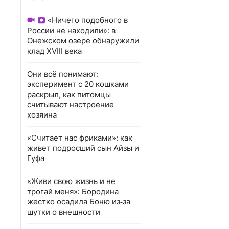
«Ничего подобного в
России не находили»: в
Онежском озере обнаружили
клад XVIII века
Они всё понимают:
эксперимент с 20 кошками
раскрыл, как питомцы
считывают настроение
хозяина
«Считает нас фриками»: как
живет подросший сын Айзы и
Гуфа
«Живи свою жизнь и не
трогай меня»: Бородина
жестко осадила Боню из‑за
шутки о внешности