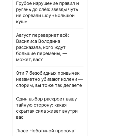
Грубое нарушение правил и
ругань до слёз: звезды чуть
не сорвали шоу «Большой
куш»
Август перевернет всё:
Василиса Володина
рассказала, кого ждут
большие перемены, —
может, вас?
Эти 7 безобидных привычек
незаметно убивают колени —
спорим, вы тоже так делаете
Один выбор раскроет вашу
тайную сторону: какая
скрытая сила живет внутри
вас
Люсе Чеботиной пророчат