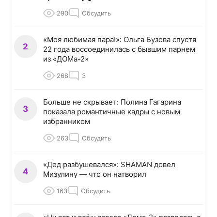
290
Обсудить
«Моя любимая пара!»: Ольга Бузова спустя
2
22 года воссоединилась с бывшим парнем
из «ДОМа-2»
268
3
Больше не скрывает: Полина Гагарина
3
показала романтичные кадры с новым
избранником
263
Обсудить
«Дед разбушевался»: SHAMAN довел
4
Мизулину — что он натворил
163
Обсудить