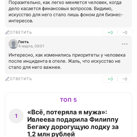
Поразительно, как легко меняется человек, когда 
дело касается финансовых вопросов. Видимо, 
искусство для него стало лишь фоном для бизнес-
интересов.
ОТВЕТИТЬ
+0
–0
Гость
4 марта, 09:01
Интересно, как изменились приоритеты у человека 
после инцидента в отеле. Жаль, что искусство не 
стало для него важнее.
ОТВЕТИТЬ
+0
–0
ТОП 5
«Всё, потеряла я мужа»:
1
Ивлеева подарила Филиппу
Бегаку дорогущую лодку за
1,2 млн рублей