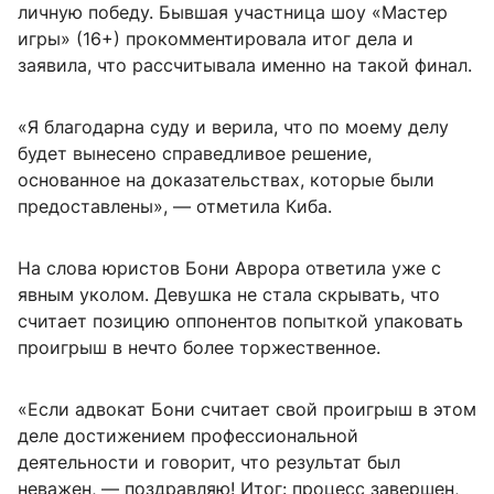
личную победу. Бывшая участница шоу «Мастер
игры» (16+) прокомментировала итог дела и
заявила, что рассчитывала именно на такой финал.
«Я благодарна суду и верила, что по моему делу
будет вынесено справедливое решение,
основанное на доказательствах, которые были
предоставлены», — отметила Киба.
На слова юристов Бони Аврора ответила уже с
явным уколом. Девушка не стала скрывать, что
считает позицию оппонентов попыткой упаковать
проигрыш в нечто более торжественное.
«Если адвокат Бони считает свой проигрыш в этом
деле достижением профессиональной
деятельности и говорит, что результат был
неважен, — поздравляю! Итог: процесс завершен,