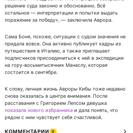
решение суда законно и обоснованно. Всё
остальное — интерпретации и попытки выдать
поражение за победу», — заключила Аврора.
Сама Боня, похоже, ситуации с судом значения не
придала вовсе. Она активно публикует кадры из
путешествия в Италию, а также приглашает
подписчиков присоединиться к ней в экспедиции
на гору-восьмитысячник Манаслу, которая
состоится в сентябре.
К слову, личная жизнь Авроры Кибы тоже недавно
снова оказалась в центре внимания. После
расставания с Григорием Лепсом девушка
показала нового избранника
и дала понять, что
рядом с ним чувствует себя счастливой.
КОММЕНТАРИИ
0