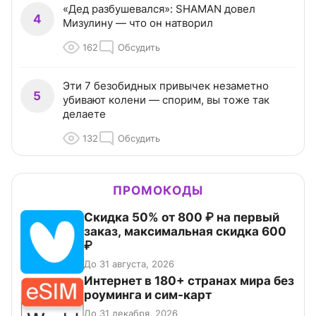
«Дед разбушевался»: SHAMAN довел
4
Мизулину — что он натворил
162
Обсудить
Эти 7 безобидных привычек незаметно
5
убивают колени — спорим, вы тоже так
делаете
132
Обсудить
ПРОМОКОДЫ
Скидка 50% от 800 ₽ на первый
заказ, максимальная скидка 600
₽
До 31 августа, 2026
Интернет в 180+ странах мира без
роуминга и сим-карт
До 31 декабря, 2026