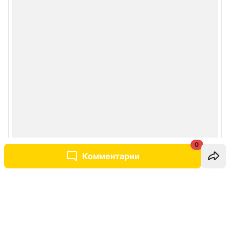
0
Комментарии
Написать комментарий