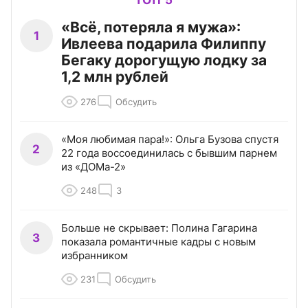
ТОП 5
«Всё, потеряла я мужа»:
1
Ивлеева подарила Филиппу
Бегаку дорогущую лодку за
1,2 млн рублей
276
Обсудить
«Моя любимая пара!»: Ольга Бузова спустя
2
22 года воссоединилась с бывшим парнем
из «ДОМа-2»
248
3
Больше не скрывает: Полина Гагарина
3
показала романтичные кадры с новым
избранником
231
Обсудить