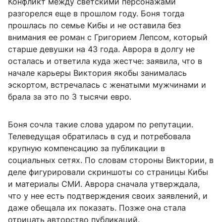
Конфликт между светскими персонажами
разгорелся еще в прошлом году. Боня тогда
прошлась по семье Кибы и не оставила без
внимания ее роман с Григорием Лепсом, который
старше девушки на 43 года. Аврора в долгу не
осталась и ответила куда жестче: заявила, что в
начале карьеры Виктория якобы занималась
эскортом, встречалась с женатыми мужчинами и
брала за это по 3 тысячи евро.
Боня сочла такие слова ударом по репутации.
Телеведущая обратилась в суд и потребовала
крупную компенсацию за публикации в
социальных сетях. По словам стороны Виктории, в
деле фигурировали скриншоты со страницы Кибы
и материалы СМИ. Аврора сначала утверждала,
что у нее есть подтверждения своих заявлений, и
даже обещала их показать. Позже она стала
отрицать авторство публикаций.