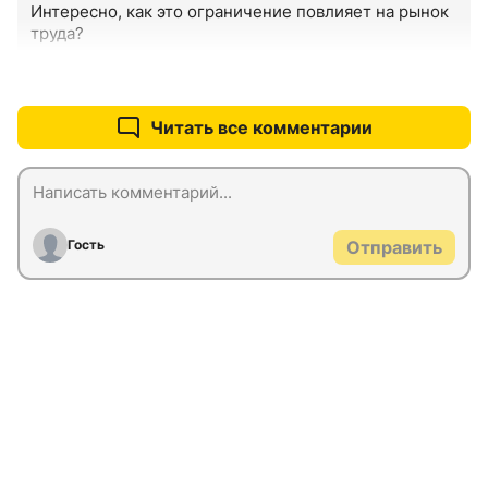
Интересно, как это ограничение повлияет на рынок 
труда?
+0
–0
Читать все комментарии
Гость
Отправить