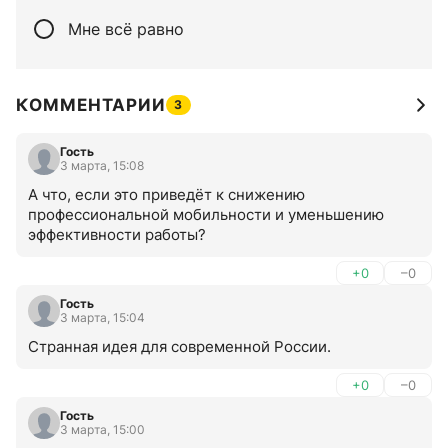
Мне всё равно
КОММЕНТАРИИ
3
Гость
3 марта, 15:08
А что, если это приведёт к снижению 
профессиональной мобильности и уменьшению 
эффективности работы?
+0
–0
Гость
3 марта, 15:04
Странная идея для современной России.
+0
–0
Гость
3 марта, 15:00