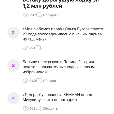
1,2 млн рублей
292
Обсудить
«Моя любимая пара!»: Ольга Бузова спустя
2
22 года воссоединилась с бывшим парнем
из «ДОМа-2»
271
3
Больше не скрывает: Полина Гагарина
3
показала романтичные кадры с новым
избранником
269
Обсудить
«Дед разбушевался»: SHAMAN довел
4
Мизулину — что он натворил
168
Обсудить