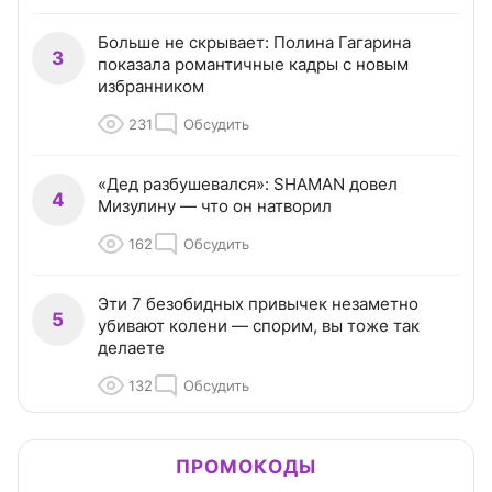
Больше не скрывает: Полина Гагарина
3
показала романтичные кадры с новым
избранником
231
Обсудить
«Дед разбушевался»: SHAMAN довел
4
Мизулину — что он натворил
162
Обсудить
Эти 7 безобидных привычек незаметно
5
убивают колени — спорим, вы тоже так
делаете
132
Обсудить
ПРОМОКОДЫ