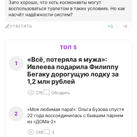
Зато хорошо, что хоть космонавты могут 
воспользоваться туалетом в таких условиях. Но как 
насчёт надёжности систем?
ОТВЕТИТЬ
+0
–0
ТОП 5
«Всё, потеряла я мужа»:
1
Ивлеева подарила Филиппу
Бегаку дорогущую лодку за
1,2 млн рублей
276
Обсудить
«Моя любимая пара!»: Ольга Бузова спустя
2
22 года воссоединилась с бывшим парнем
из «ДОМа-2»
248
3