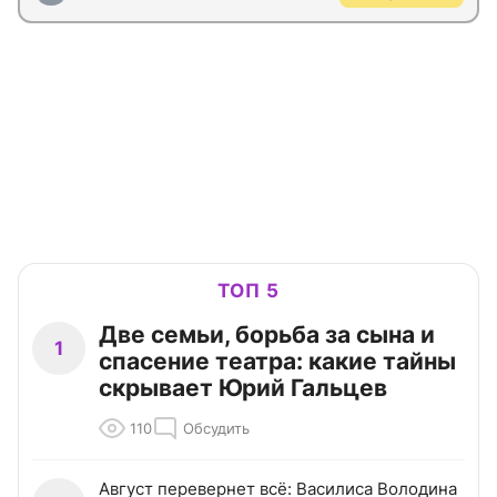
ТОП 5
Две семьи, борьба за сына и
1
спасение театра: какие тайны
скрывает Юрий Гальцев
110
Обсудить
Август перевернет всё: Василиса Володина