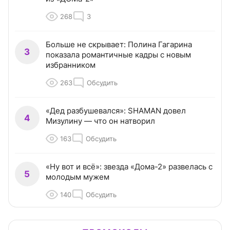
268
3
Больше не скрывает: Полина Гагарина
3
показала романтичные кадры с новым
избранником
263
Обсудить
«Дед разбушевался»: SHAMAN довел
4
Мизулину — что он натворил
163
Обсудить
«Ну вот и всё»: звезда «Дома-2» развелась с
5
молодым мужем
140
Обсудить