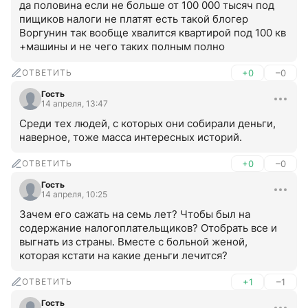
да половина если не больше от 100 000 тысяч под 
пищиков налоги не платят есть такой блогер 
Воргунин так вообще хвалится квартирой под 100 кв 
+машины и не чего таких полным полно
ОТВЕТИТЬ
+0
–0
Гость
14 апреля, 13:47
Среди тех людей, с которых они собирали деньги, 
наверное, тоже масса интересных историй.
ОТВЕТИТЬ
+0
–0
Гость
14 апреля, 10:25
Зачем его сажать на семь лет? Чтобы был на 
содержание налогоплательщиков? Отобрать все и 
выгнать из страны. Вместе с больной женой, 
которая кстати на какие деньги лечится?
ОТВЕТИТЬ
+1
–1
Гость