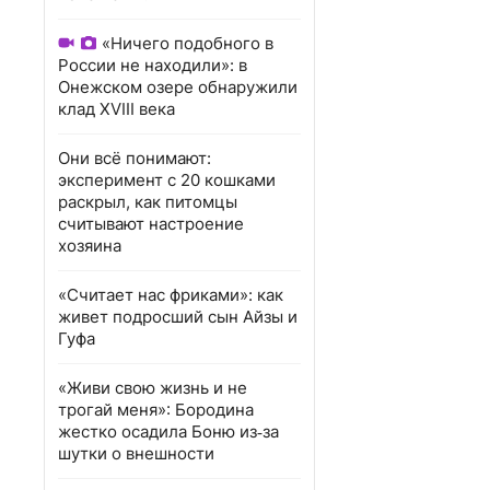
«Ничего подобного в
России не находили»: в
Онежском озере обнаружили
клад XVIII века
Они всё понимают:
эксперимент с 20 кошками
раскрыл, как питомцы
считывают настроение
хозяина
«Считает нас фриками»: как
живет подросший сын Айзы и
Гуфа
«Живи свою жизнь и не
трогай меня»: Бородина
жестко осадила Боню из‑за
шутки о внешности