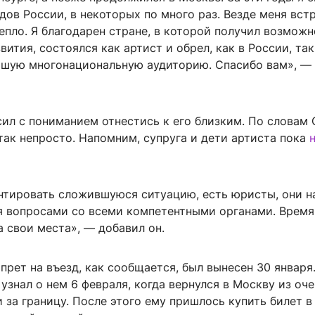
ов России, в некоторых по много раз. Везде меня вст
пло. Я благодарен стране, в которой получил возможн
вития, состоялся как артист и обрел, как в России, так
ьшую многонациональную аудиторию. Спасибо вам», —
ил с пониманием отнестись к его близким. По словам 
так непросто. Напомним, супруга и дети артиста пока
нтировать сложившуюся ситуацию, есть юристы, они н
я вопросами со всеми компетентными органами. Время
а свои места», — добавил он.
рет на въезд, как сообщается, был вынесен 30 января
узнал о нем 6 февраля, когда вернулся в Москву из оч
 за границу. После этого ему пришлось купить билет 