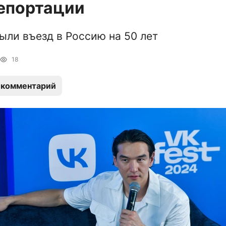
епортации
ыли въезд в Россию на 50 лет
18
 комментарий