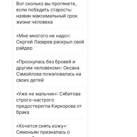
Вот сколько вы протянете,
если победить старость:
назван максимальный срок
жизни человека
«Мне многого не надо»:
Сергей Лазарев раскрыл свой
райдер
«Проснулась без бровей и
другим человеком»: Оксана
Самойлова пожаловалась на
своих детей
«Уже не мальчик»: Сябитова
строго-настрого
предостерегла Киркорова от
брака
«Хочется снять кожу»:
Симоньян призналась о