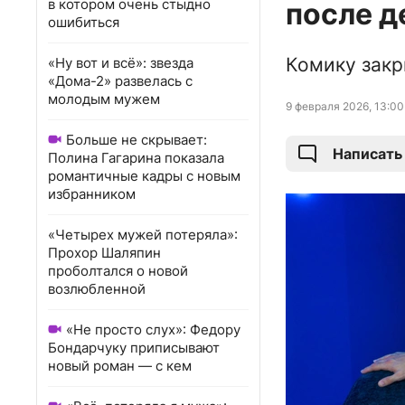
в котором очень стыдно
после д
ошибиться
Комику закр
«Ну вот и всё»: звезда
«Дома-2» развелась с
молодым мужем
9 февраля 2026, 13:00
Больше не скрывает:
Написать
Полина Гагарина показала
романтичные кадры с новым
избранником
«Четырех мужей потеряла»:
Прохор Шаляпин
проболтался о новой
возлюбленной
«Не просто слух»: Федору
Бондарчуку приписывают
новый роман — с кем