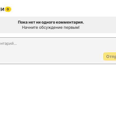
ИИ
0
Пока нет ни одного комментария.
Начните обсуждение первым!
Отп