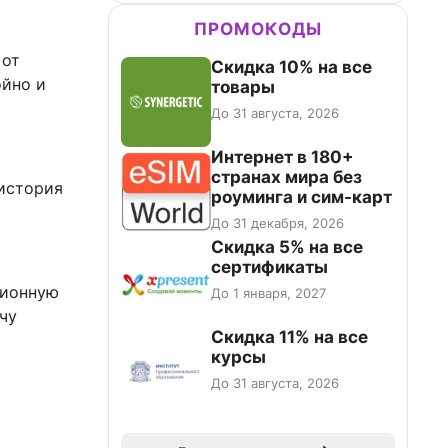
ПРОМОКОДЫ
 от
Скидка 10% на все
ойно и
товары
До 31 августа, 2026
Интернет в 180+
странах мира без
 история
роуминга и сим-карт
До 31 декабря, 2026
Скидка 5% на все
сертификаты
ционную
До 1 января, 2027
чу
Скидка 11% на все
курсы
До 31 августа, 2026