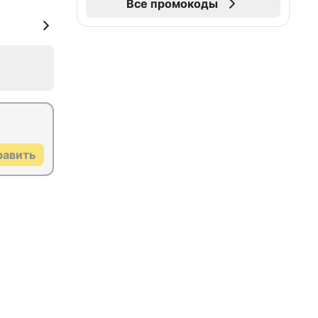
Все промокоды
равить