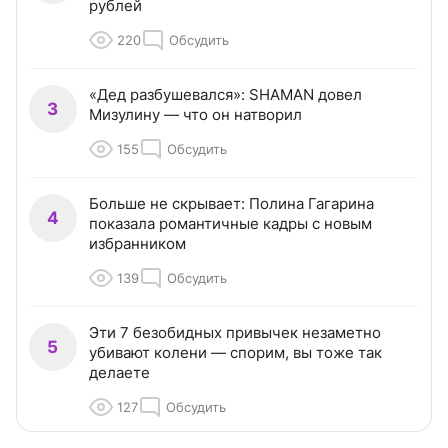
рублей
220
Обсудить
«Дед разбушевался»: SHAMAN довел
3
Мизулину — что он натворил
155
Обсудить
Больше не скрывает: Полина Гагарина
4
показала романтичные кадры с новым
избранником
139
Обсудить
Эти 7 безобидных привычек незаметно
5
убивают колени — спорим, вы тоже так
делаете
127
Обсудить