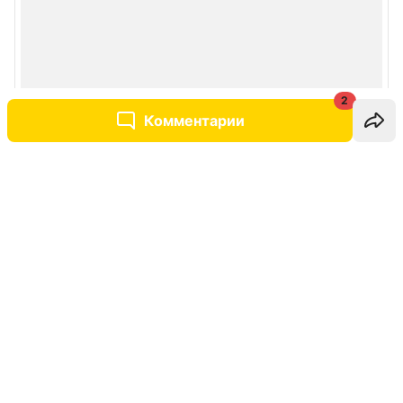
2
Комментарии
Написать комментарий