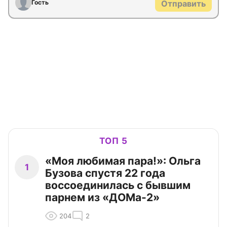
Гость
Отправить
ТОП 5
«Моя любимая пара!»: Ольга
1
Бузова спустя 22 года
воссоединилась с бывшим
парнем из «ДОМа-2»
204
2