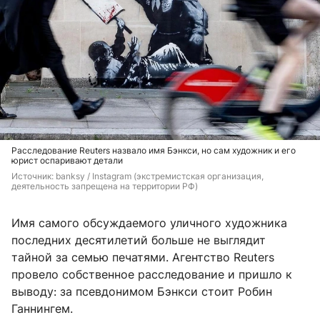
Расследование Reuters назвало имя Бэнкси, но сам художник и его
юрист оспаривают детали
Источник: 
banksy / Instagram (экстремистская организация, 
деятельность запрещена на территории РФ)
Имя самого обсуждаемого уличного художника
последних десятилетий больше не выглядит
тайной за семью печатями. Агентство Reuters
провело собственное расследование и пришло к
выводу: за псевдонимом Бэнкси стоит Робин
Ганнингем.