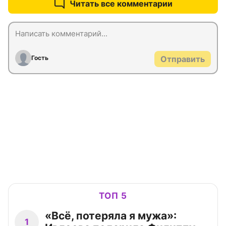
Читать все комментарии
Гость
Отправить
ТОП 5
«Всё, потеряла я мужа»:
1