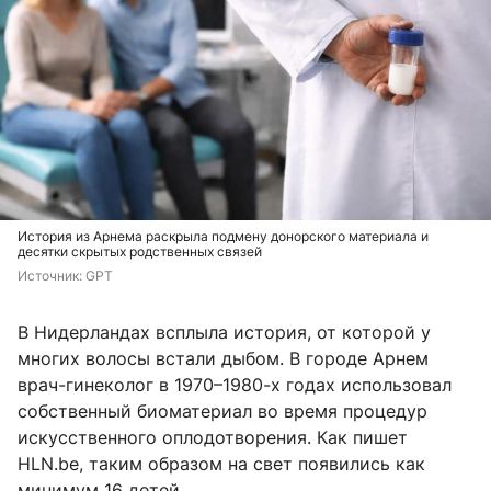
История из Арнема раскрыла подмену донорского материала и
десятки скрытых родственных связей
Источник: 
GPT
В Нидерландах всплыла история, от которой у
многих волосы встали дыбом. В городе Арнем
врач-гинеколог в 1970–1980-х годах использовал
собственный биоматериал во время процедур
искусственного оплодотворения. Как пишет
HLN.be, таким образом на свет появились как
минимум 16 детей.