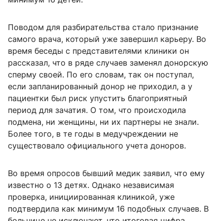
Поводом для разбирательства стало признание
самого врача, который уже завершил карьеру. Во
время беседы с представителями клиники он
рассказал, что в ряде случаев заменял донорскую
сперму своей. По его словам, так он поступал,
если запланированный донор не приходил, а у
пациентки был риск упустить благоприятный
период для зачатия. О том, что происходила
подмена, ни женщины, ни их партнеры не знали.
Более того, в те годы в медучреждении не
существовало официального учета доноров.
Во время опросов бывший медик заявил, что ему
известно о 13 детях. Однако независимая
проверка, инициированная клиникой, уже
подтвердила как минимум 16 подобных случаев. В
больнице не исключают, что итоговая цифра