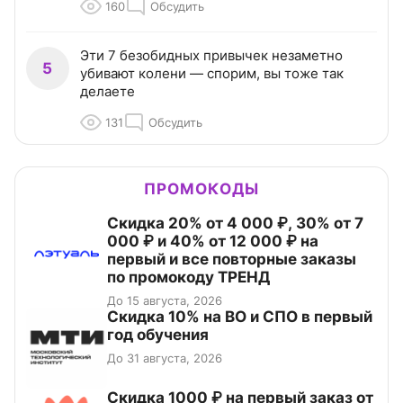
160
Обсудить
Эти 7 безобидных привычек незаметно
5
убивают колени — спорим, вы тоже так
делаете
131
Обсудить
ПРОМОКОДЫ
Скидка 20% от 4 000 ₽, 30% от 7
000 ₽ и 40% от 12 000 ₽ на
первый и все повторные заказы
по промокоду ТРЕНД
До 15 августа, 2026
Скидка 10% на ВО и СПО в первый
год обучения
До 31 августа, 2026
Скидка 1000 ₽ на первый заказ от