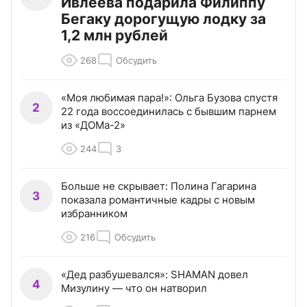
Ивлеева подарила Филиппу
Бегаку дорогущую лодку за
1,2 млн рублей
268
Обсудить
«Моя любимая пара!»: Ольга Бузова спустя
2
22 года воссоединилась с бывшим парнем
из «ДОМа-2»
244
3
Больше не скрывает: Полина Гагарина
3
показала романтичные кадры с новым
избранником
216
Обсудить
«Дед разбушевался»: SHAMAN довел
4
Мизулину — что он натворил