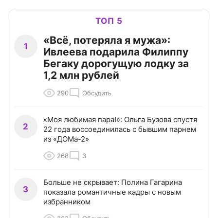
ТОП 5
«Всё, потеряла я мужа»:
1
Ивлеева подарила Филиппу
Бегаку дорогущую лодку за
1,2 млн рублей
290
Обсудить
«Моя любимая пара!»: Ольга Бузова спустя
2
22 года воссоединилась с бывшим парнем
из «ДОМа-2»
268
3
Больше не скрывает: Полина Гагарина
3
показала романтичные кадры с новым
избранником