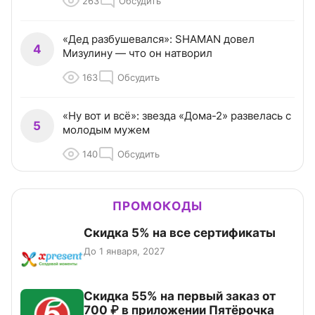
263
Обсудить
«Дед разбушевался»: SHAMAN довел
4
Мизулину — что он натворил
163
Обсудить
«Ну вот и всё»: звезда «Дома-2» развелась с
5
молодым мужем
140
Обсудить
ПРОМОКОДЫ
Скидка 5% на все сертификаты
До 1 января, 2027
Скидка 55% на первый заказ от
700 ₽ в приложении Пятёрочка