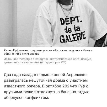
Рэпер Гуф может получить условный срок из‑за драки в бане и
обвинений в хулиганстве
Источник: 
therealguf / Instagram (экстремистская организация, 
деятельность запрещена на территории РФ)
Два года назад в подмосковной Апрелевке
разыгралась нешуточная драма с участием
известного рэпера. В октябре 2024‑го Гуф с
друзьями решил отдохнуть в бане, но отдых
обернулся конфликтом.