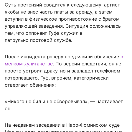
Суть претензий сводится к следующему: артист
якобы не внес часть платы за аренду, а затем
вступил в физическое противостояние с братом
управляющей заведения. Ситуация осложнилась
тем, что оппонент Гуфа служил в
патрульно‑постовой службе.
После инцидента рэперу предъявили обвинение
в
мелком хулиганстве
. По версии следствия, он не
просто устроил драку, но и завладел телефоном
потерпевшего. Гуф, впрочем, категорически
отвергает обвинения:
«Никого не бил и не обворовывал», — настаивает
он.
На недавнем заседании в Наро‑Фоминском суде