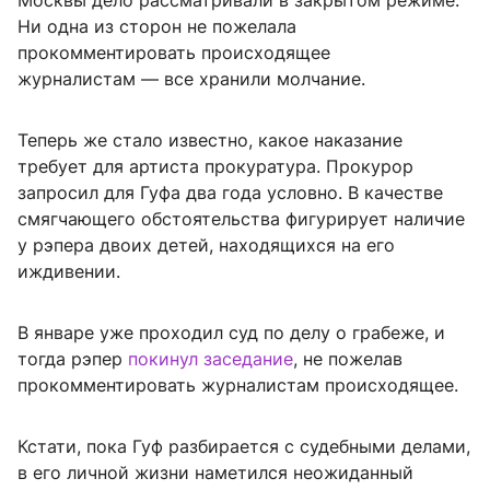
Москвы дело рассматривали в закрытом режиме.
Ни одна из сторон не пожелала
прокомментировать происходящее
журналистам — все хранили молчание.
Теперь же стало известно, какое наказание
требует для артиста прокуратура. Прокурор
запросил для Гуфа два года условно. В качестве
смягчающего обстоятельства фигурирует наличие
у рэпера двоих детей, находящихся на его
иждивении.
В январе уже проходил суд по делу о грабеже, и
тогда рэпер
покинул заседание
, не пожелав
прокомментировать журналистам происходящее.
Кстати, пока Гуф разбирается с судебными делами,
в его личной жизни наметился неожиданный