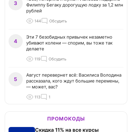
3
Филиппу Бегаку дорогущую лодку за 1,2 млн
рублей
144
Обсудить
Эти 7 безобидных привычек незаметно
4
убивают колени — спорим, вы тоже так
делаете
119
Обсудить
Август перевернет всё: Василиса Володина
5
рассказала, кого ждут большие перемены,
— может, вас?
113
1
ПРОМОКОДЫ
Скидка 11% на все курсы