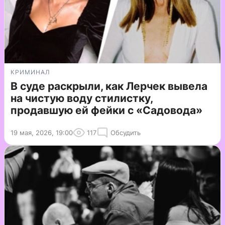
КРИМИНАЛ
В суде раскрыли, как Лерчек вывела
на чистую воду стилистку,
продавшую ей фейки с «Садовода»
19 мая, 2026, 19:00
117
Обсудить