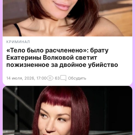
КРИМИНАЛ
«Тело было расчленено»: брату
Екатерины Волковой светит
пожизненное за двойное убийство
14 июля, 2026, 17:00
63
Обсудить