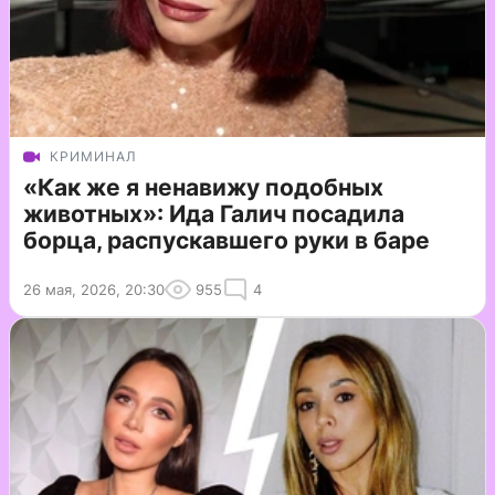
КРИМИНАЛ
«Как же я ненавижу подобных
животных»: Ида Галич посадила
борца, распускавшего руки в баре
26 мая, 2026, 20:30
955
4