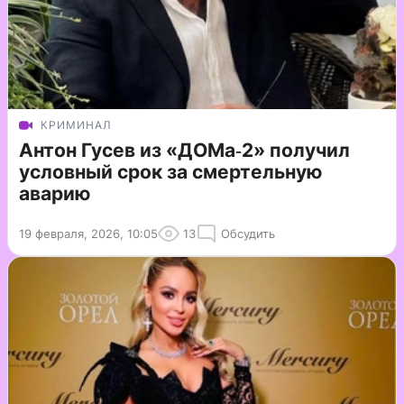
КРИМИНАЛ
Антон Гусев из «ДОМа‑2» получил
условный срок за смертельную
аварию
19 февраля, 2026, 10:05
13
Обсудить