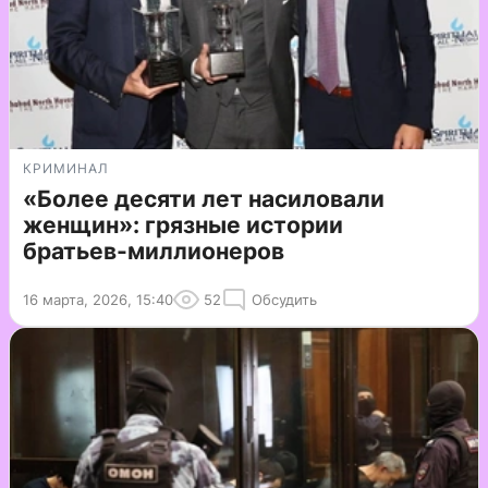
КРИМИНАЛ
«Более десяти лет насиловали
женщин»: грязные истории
братьев-миллионеров
16 марта, 2026, 15:40
52
Обсудить