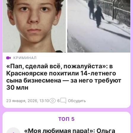
КРИМИНАЛ
«Пап, сделай всё, пожалуйста»: в
Красноярске похитили 14-летнего
сына бизнесмена — за него требуют
30 млн
23 января, 2026, 13:10
6
Обсудить
ТОП 5
«Моя любимая пара!»: Ольга