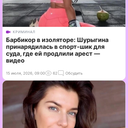
КРИМИНАЛ
Барбикор в изоляторе: Шурыгина
принарядилась в спорт-шик для
суда, где ей продлили арест —
видео
15 июля, 2026, 09:00
62
Обсудить