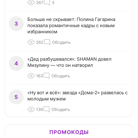
267
3
Больше не скрывает: Полина Гагарина
3
показала романтичные кадры с новым
избранником
262
Обсудить
«Дед разбушевался»: SHAMAN довел
4
Мизулину — что он натворил
163
Обсудить
«Ну вот и всё»: звезда «Дома-2» развелась с
5
молодым мужем
139
Обсудить
ПРОМОКОДЫ