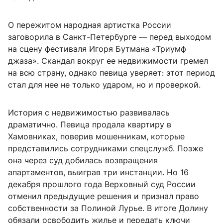
О пережитом народная артистка России
заговорила в Санкт-Петербурге — перед выходом
на сцену фестиваля Игоря Бутмана «Триумф
джаза». Скандал вокруг ее недвижимости гремел
на всю страну, однако певица уверяет: этот период
стал для нее не только ударом, но и проверкой.
История с недвижимостью развивалась
драматично. Певица продала квартиру в
Хамовниках, поверив мошенникам, которые
представились сотрудниками спецслужб. Позже
она через суд добилась возвращения
апартаментов, выиграв три инстанции. Но 16
декабря прошлого года Верховный суд России
отменил предыдущие решения и признал право
собственности за Полиной Лурье. В итоге Долину
обязали освободить жилье и передать ключи