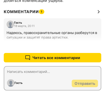
добиться компенсации ущерба.
КОММЕНТАРИИ
1
Гость
18 марта, 20:11
Надеюсь, правоохранительные органы разберутся в 
ситуации и защитят права артистки.
+0
–0
Читать все комментарии
Гость
Отправить