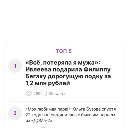
ТОП 5
«Всё, потеряла я мужа»:
1
Ивлеева подарила Филиппу
Бегаку дорогущую лодку за
1,2 млн рублей
290
Обсудить
«Моя любимая пара!»: Ольга Бузова спустя
2
22 года воссоединилась с бывшим парнем
из «ДОМа-2»