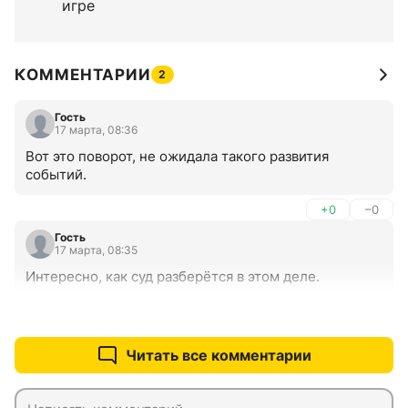
игре
КОММЕНТАРИИ
2
Гость
17 марта, 08:36
Вот это поворот, не ожидала такого развития 
событий.
+0
–0
Гость
17 марта, 08:35
Интересно, как суд разберётся в этом деле.
+0
–0
Читать все комментарии