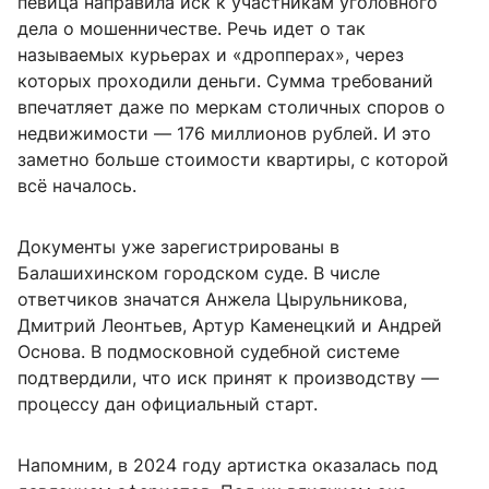
певица направила иск к участникам уголовного
дела о мошенничестве. Речь идет о так
называемых курьерах и «дропперах», через
которых проходили деньги. Сумма требований
впечатляет даже по меркам столичных споров о
недвижимости — 176 миллионов рублей. И это
заметно больше стоимости квартиры, с которой
всё началось.
Документы уже зарегистрированы в
Балашихинском городском суде. В числе
ответчиков значатся Анжела Цырульникова,
Дмитрий Леонтьев, Артур Каменецкий и Андрей
Основа. В подмосковной судебной системе
подтвердили, что иск принят к производству —
процессу дан официальный старт.
Напомним, в 2024 году артистка оказалась под