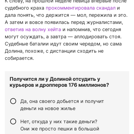
К слову, на прошлой неделе певица впервые после
судебного краха
прокомментировала скандал
и
дала понять, что держится — мол, пережила и это.
А затем и вовсе появилась перед журналистами,
ответив на волну хейта
и напомнив, что сегодня
могут осуждать, а завтра — аплодировать стоя.
Судебные баталии идут своим чередом, но сама
Долина, похоже, с дистанции сходить не
собирается.
Получится ли у Долиной отсудить у
курьеров и дропперов 176 миллионов?
Да, она своего добьется и получит
деньги на новое жилье
Нет, откуда у них такие деньги?
Они же просто пешки в большой