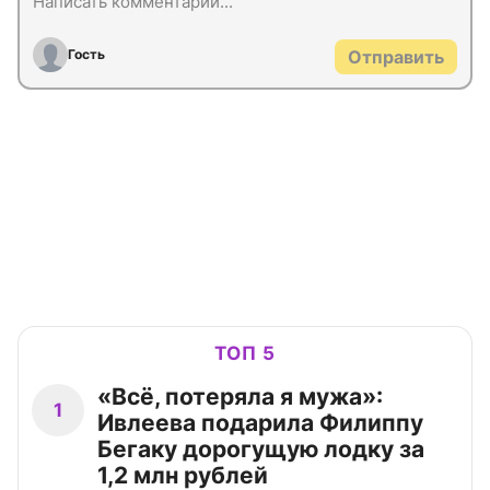
Гость
Отправить
ТОП 5
«Всё, потеряла я мужа»:
1
Ивлеева подарила Филиппу
Бегаку дорогущую лодку за
1,2 млн рублей