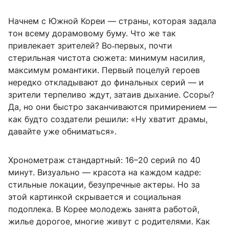
Начнем с Южной Кореи — страны, которая задала
тон всему дорамовому буму. Что же так
привлекает зрителей? Во‑первых, почти
стерильная чистота сюжета: минимум насилия,
максимум романтики. Первый поцелуй героев
нередко откладывают до финальных серий — и
зрители терпеливо ждут, затаив дыхание. Ссоры?
Да, но они быстро заканчиваются примирением —
как будто создатели решили: «Ну хватит драмы,
давайте уже обниматься».
Хронометраж стандартный: 16–20 серий по 40
минут. Визуально — красота на каждом кадре:
стильные локации, безупречные актеры. Но за
этой картинкой скрывается и социальная
подоплека. В Корее молодежь занята работой,
жилье дорогое, многие живут с родителями. Как