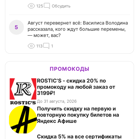
125
Обсудить
Август перевернет всё: Василиса Володина
5
рассказала, кого ждут большие перемены,
— может, вас?
113
1
ПРОМОКОДЫ
ROSTIC'S - скидка 20% по
промокоду на любой заказ от
3199₽!
До 31 августа, 2026
Получить скидку на первую и
повторную покупку билетов на
Яндекс Афише
Скидка 5% на все сертификаты