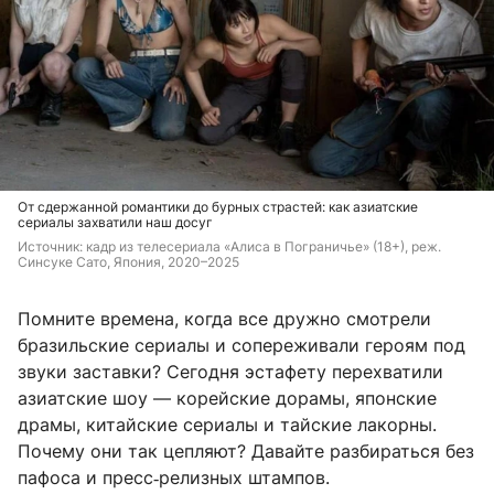
От сдержанной романтики до бурных страстей: как азиатские
сериалы захватили наш досуг
Источник: 
кадр из телесериала «Алиса в Пограничье» (18+), реж. 
Синсуке Сато, Япония, 2020–2025
Помните времена, когда все дружно смотрели
бразильские сериалы и сопереживали героям под
звуки заставки? Сегодня эстафету перехватили
азиатские шоу — корейские дорамы, японские
драмы, китайские сериалы и тайские лакорны.
Почему они так цепляют? Давайте разбираться без
пафоса и пресс‑релизных штампов.