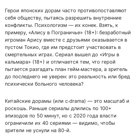
Герои японских дорам часто противопоставляют
себя обществу, пытаясь разрешить внутренние
конфликты. Психологизм — их конек. Взять, к
примеру, «Алису в Пограничье» (18+): безработный
игроман Арису вместе с друзьями оказывается в
пустом Токио, где им предстоит участвовать в
смертельных играх. Сериал вышел до «Игры в
кальмара» (18+) и отличается тем, что герой
пытается разгадать план гейм‑мастера, а зритель
до последнего не уверен: это реальность или бред
психически больного человека?
Китайские дорамы (или c‑drama) — это масштаб и
роскошь. Раньше сериалы длились по 100+
эпизодов по 50 минут, но с 2020 года власти
ограничили их 40 сериями — видимо, чтобы
зрители не уснули на 80-й.