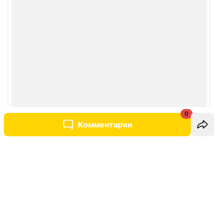
0
Комментарии
Написать комментарий