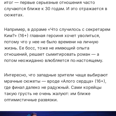
итог — первые серьезные отношения часто
случаются ближе к 30 годам. И это отражается в
сюжетах.
Например, в дораме «Что случилось с секретарем
Ким?» (16+) главная героиня хочет уволиться,
потому что у нее не было времени на личную
жизнь. Ее босс, тоже не имеющий опыта
отношений, решает сымитировать роман — а
потом неожиданно влюбляется по‑настоящему.
Интересно, что западные зрители чаще выбирают
мрачные сюжеты — вроде «Алого сердца» (16+),
где финал далеко не радужный. Сами корейцы
такую грусть не очень жалуют: им ближе
оптимистичные развязки.