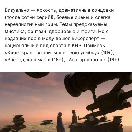
Визуально — яркость, драматичные концовки
(после сотни серий!), боевые сцены и слегка
нереалистичный грим. Темы предсказуемы:
мистика, фэнтези, дворцовые интриги. Но с
недавних пор в моду вошел киберспорт —
национальный вид спорта в КНР. Примеры:
«Киберкраш: влюбиться в твою улыбку» (16+),
«Вперед, кальмар!» (16+), «Аватар короля» (16+).