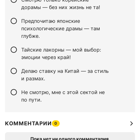
дорамы — без них жизнь не та!
Предпочитаю японские
психологические драмы — там
глубже.
Тайские лакорны — мой выбор:
эмоции через край!
Делаю ставку на Китай — за стиль
и размах.
Не смотрю, мне с этой сектой не
по пути.
КОММЕНТАРИИ
0
Пока нет ни одного комментария.