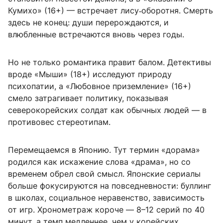
Кумихо» (16+) — встречает лису‑оборотня. Смерть
здесь не конец: души перерождаются, и
влюбленные встречаются вновь через годы.
Но не только романтика правит балом. Детективы
вроде «Мыши» (18+) исследуют природу
психопатии, а «Любовное приземление» (16+)
смело затрагивает политику, показывая
северокорейских солдат как обычных людей — в
противовес стереотипам.
Перемещаемся в Японию. Тут термин «дорама»
родился как искажение слова «драма», но со
временем обрел свой смысл. Японские сериалы
больше фокусируются на повседневности: буллинг
в школах, социальное неравенство, зависимость
от игр. Хронометраж короче — 8–12 серий по 40
минут, а темп медленнее, чем у корейских