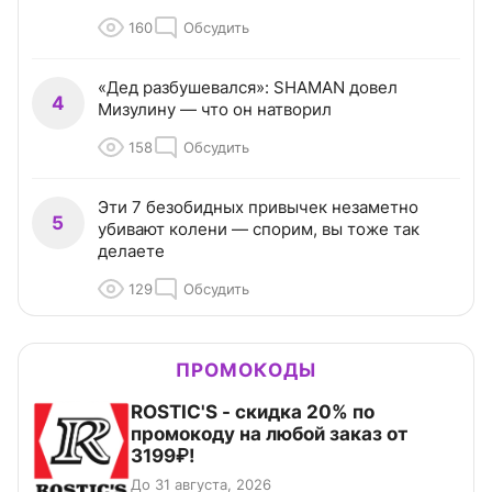
160
Обсудить
«Дед разбушевался»: SHAMAN довел
4
Мизулину — что он натворил
158
Обсудить
Эти 7 безобидных привычек незаметно
5
убивают колени — спорим, вы тоже так
делаете
129
Обсудить
ПРОМОКОДЫ
ROSTIC'S - скидка 20% по
промокоду на любой заказ от
3199₽!
До 31 августа, 2026