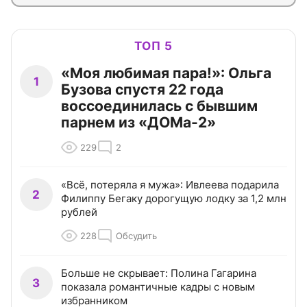
ТОП 5
«Моя любимая пара!»: Ольга
1
Бузова спустя 22 года
воссоединилась с бывшим
парнем из «ДОМа-2»
229
2
«Всё, потеряла я мужа»: Ивлеева подарила
2
Филиппу Бегаку дорогущую лодку за 1,2 млн
рублей
228
Обсудить
Больше не скрывает: Полина Гагарина
3
показала романтичные кадры с новым
избранником