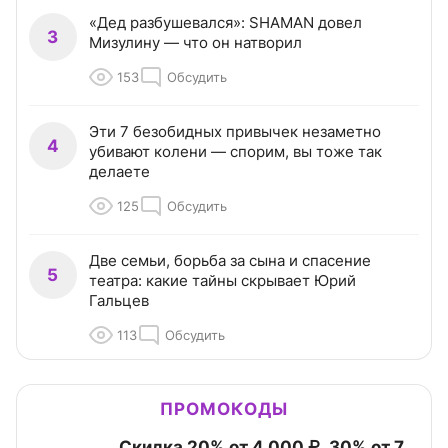
«Дед разбушевался»: SHAMAN довел
3
Мизулину — что он натворил
153
Обсудить
Эти 7 безобидных привычек незаметно
4
убивают колени — спорим, вы тоже так
делаете
125
Обсудить
Две семьи, борьба за сына и спасение
5
театра: какие тайны скрывает Юрий
Гальцев
113
Обсудить
ПРОМОКОДЫ
Скидка 20% от 4 000 ₽, 30% от 7