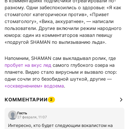
В комментариях подписчики отреагировали по-
разному. Одни забеспокоились о здоровье: «Я как
стоматолог категорически против», «Привет
стоматологу», «Вика, аккуратнее», — написали
пользователи. Другие включили режим народного
юмора: один из комментаторов назвал певицу
«подругой SHAMAN по вылизыванию льда».
Напомним, SHAMAN сам выкладывал ролик, где
пробует на вкус лед
самого глубокого озера на
планете. Видео стало вирусным и вызвало спор:
одни сочли это безобидной шуткой, другие —
«осквернением» водоема
.
КОММЕНТАРИИ
2
Гость
27 февраля, 11:07
Интересно, кто будет следующим вокалистом на 