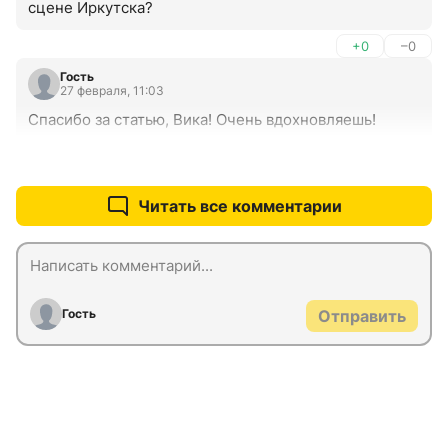
сцене Иркутска?
+0
–0
Гость
27 февраля, 11:03
Спасибо за статью, Вика! Очень вдохновляешь!
+0
–0
Читать все комментарии
Гость
Отправить