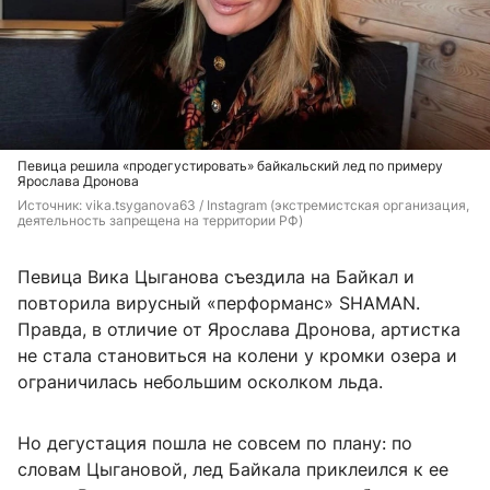
Певица решила «продегустировать» байкальский лед по примеру
Ярослава Дронова
Источник: 
vika.tsyganova63 
/ Instagram (экстремистская организация, 
деятельность запрещена на территории РФ)
Певица Вика Цыганова съездила на Байкал и
повторила вирусный «перформанс» SHAMAN.
Правда, в отличие от Ярослава Дронова, артистка
не стала становиться на колени у кромки озера и
ограничилась небольшим осколком льда.
Но дегустация пошла не совсем по плану: по
словам Цыгановой, лед Байкала приклеился к ее