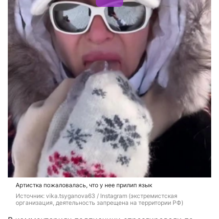
Артистка пожаловалась, что у нее прилип язык
Источник: 
vika.tsyganova63 / Instagram (экстремистская 
организация, деятельность запрещена на территории РФ)