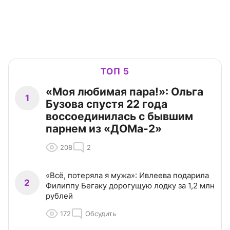
ТОП 5
«Моя любимая пара!»: Ольга
1
Бузова спустя 22 года
воссоединилась с бывшим
парнем из «ДОМа-2»
208
2
«Всё, потеряла я мужа»: Ивлеева подарила
2
Филиппу Бегаку дорогущую лодку за 1,2 млн
рублей
172
Обсудить