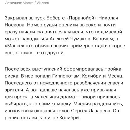
Источник: 
Маска / Vk.com
Закрывал выпуск Бобер с «Паранойей» Николая
Носкова. Номер судьи оценили высоко и почти
сразу начали склоняться к мысли, что под маской
может находиться Алексей Чумаков. Впрочем, в
«Маске» это обычно значит примерно одно: скорее
всего, там кто-то другой.
После всех выступлений сформировалась тройка
риска. В нее попали Гиппопотам, Колибри и Месяц.
Последнего от немедленного разоблачения спасли
зрители. А вот дальше началась уже привычная
для проекта маленькая драма — жюри пришлось
выбирать, кто снимет маску. Мнения разделились,
и ключевым оказался голос Сергея Лазарева. Он
решил оставить в игре Колибри.