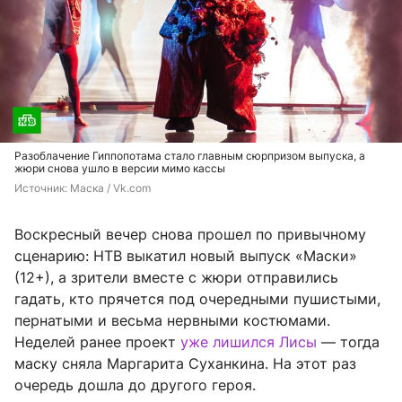
Разоблачение Гиппопотама стало главным сюрпризом выпуска, а
жюри снова ушло в версии мимо кассы
Источник: 
Маска / Vk.com
Воскресный вечер снова прошел по привычному
сценарию: НТВ выкатил новый выпуск «Маски»
(12+), а зрители вместе с жюри отправились
гадать, кто прячется под очередными пушистыми,
пернатыми и весьма нервными костюмами.
Неделей ранее проект
уже лишился Лисы
— тогда
маску сняла Маргарита Суханкина. На этот раз
очередь дошла до другого героя.