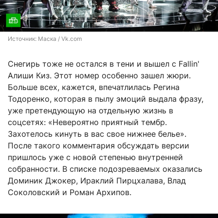
Источник: 
Маска / Vk.com
Снегирь тоже не остался в тени и вышел с Fallin'
Алиши Киз. Этот номер особенно зашел жюри.
Больше всех, кажется, впечатлилась Регина
Тодоренко, которая в пылу эмоций выдала фразу,
уже претендующую на отдельную жизнь в
соцсетях: «Невероятно приятный тембр.
Захотелось кинуть в вас свое нижнее белье».
После такого комментария обсуждать версии
пришлось уже с новой степенью внутренней
собранности. В списке подозреваемых оказались
Доминик Джокер, Ираклий Пирцхалава, Влад
Соколовский и Роман Архипов.