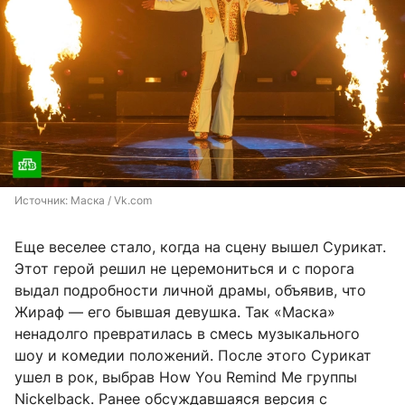
Источник: 
Маска / Vk.com
Еще веселее стало, когда на сцену вышел Сурикат.
Этот герой решил не церемониться и с порога
выдал подробности личной драмы, объявив, что
Жираф — его бывшая девушка. Так «Маска»
ненадолго превратилась в смесь музыкального
шоу и комедии положений. После этого Сурикат
ушел в рок, выбрав How You Remind Me группы
Nickelback. Ранее обсуждавшаяся версия с