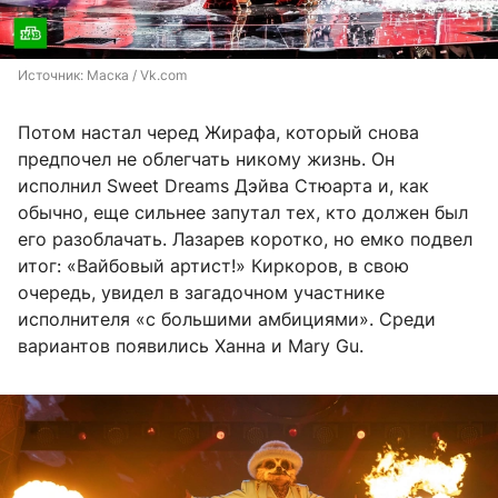
Источник: 
Маска / Vk.com
Потом настал черед Жирафа, который снова
предпочел не облегчать никому жизнь. Он
исполнил Sweet Dreams Дэйва Стюарта и, как
обычно, еще сильнее запутал тех, кто должен был
его разоблачать. Лазарев коротко, но емко подвел
итог: «Вайбовый артист!» Киркоров, в свою
очередь, увидел в загадочном участнике
исполнителя «с большими амбициями». Среди
вариантов появились Ханна и Mary Gu.