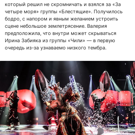
который решил не скромничать и взялся за «За
четыре моря» группы «Блестящие». Получилось
бодро, с напором и явным желанием устроить
сцене небольшое землетрясение. Валерия
предположила, что внутри может скрываться
Ирина Забияка из группы «Чили» — в первую
очередь из-за узнаваемо низкого тембра.