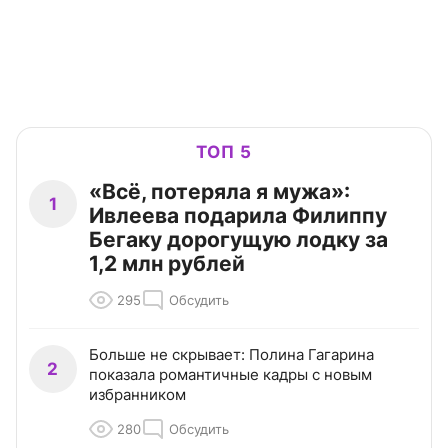
ТОП 5
«Всё, потеряла я мужа»:
1
Ивлеева подарила Филиппу
Бегаку дорогущую лодку за
1,2 млн рублей
295
Обсудить
Больше не скрывает: Полина Гагарина
2
показала романтичные кадры с новым
избранником
280
Обсудить