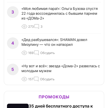
«Моя любимая пара!»: Ольга Бузова спустя
3
22 года воссоединилась с бывшим парнем
из «ДОМа-2»
273
3
«Дед разбушевался»: SHAMAN довел
4
Мизулину — что он натворил
169
Обсудить
«Ну вот и всё»: звезда «Дома-2» развелась с
5
молодым мужем
157
Обсудить
ПРОМОКОДЫ
35 дней бесплатного доступа к