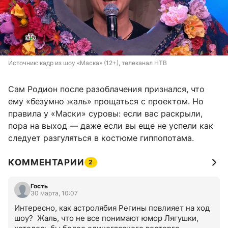
Источник: 
кадр из шоу «Маска» (12+), телеканал НТВ
Сам Родион после разоблачения признался, что
ему «безумно жаль» прощаться с проектом. Но
правила у «Маски» суровы: если вас раскрыли,
пора на выход — даже если вы еще не успели как
следует разгуляться в костюме гиппопотама.
КОММЕНТАРИИ
2
Гость
30 марта, 10:07
Интересно, как астролябия Регины повлияет на ход 
шоу?  Жаль, что не все понимают юмор Лягушки, 