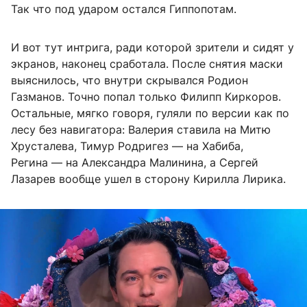
Так что под ударом остался Гиппопотам.
И вот тут интрига, ради которой зрители и сидят у
экранов, наконец сработала. После снятия маски
выяснилось, что внутри скрывался Родион
Газманов. Точно попал только Филипп Киркоров.
Остальные, мягко говоря, гуляли по версии как по
лесу без навигатора: Валерия ставила на Митю
Хрусталева, Тимур Родригез — на Хабиба,
Регина — на Александра Малинина, а Сергей
Лазарев вообще ушел в сторону Кирилла Лирика.