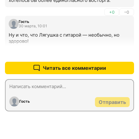
хотелось бы более единогласного восторга.
+0
–0
Гость
30 марта, 10:01
Ну и что, что Лягушка с гитарой — необычно, но 
здорово!
+0
–0
Читать все комментарии
Гость
Отправить