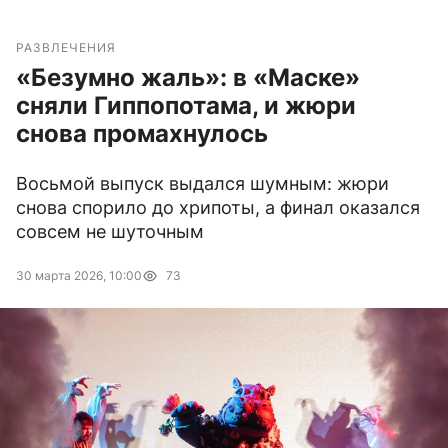
РАЗВЛЕЧЕНИЯ
«Безумно жаль»: в «Маске»
сняли Гиппопотама, и жюри
снова промахнулось
Восьмой выпуск выдался шумным: жюри
снова спорило до хрипоты, а финал оказался
совсем не шуточным
30 марта 2026, 10:00
73