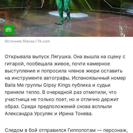
Источник: 
Маска / Vk.com
Открывала выпуск Лягушка. Она вышла на сцену с
гитарой, пообещала живое, почти камерное
выступление и попросила членов жюри оставить
на инструменте автографы. Испаноязычный номер
Baila Me группы Gipsy Kings публика и судьи
приняли тепло. В очередной раз отметили, что
участница не только поет, но и отлично держит
образ. Среди предположений снова всплыли
Александра Урсуляк и Ирина Тонева.
Следом в бой отправился Гиппопотам — персонаж,