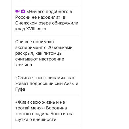
«Ничего подобного в
России не находили»: в
Онежском озере обнаружили
клад XVIII века
Они всё понимают:
эксперимент с 20 кошками
раскрыл, как питомцы
считывают настроение
хозяина
«Считает нас фриками»: как
живет подросший сын Айзы и
Гуфа
«Живи свою жизнь и не
трогай меня»: Бородина
жестко осадила Боню из‑за
шутки о внешности