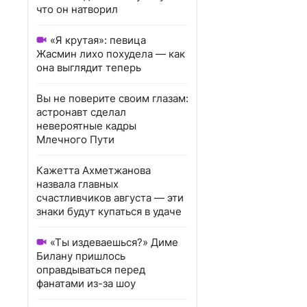
что он натворил
«Я крутая»: певица
Жасмин лихо похудела — как
она выглядит теперь
Вы не поверите своим глазам:
астронавт сделал
невероятные кадры
Млечного Пути
Кажетта Ахметжанова
назвала главных
счастливчиков августа — эти
знаки будут купаться в удаче
«Ты издеваешься?» Диме
Билану пришлось
оправдываться перед
фанатами из-за шоу