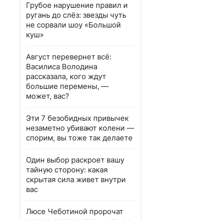
Грубое нарушение правил и
ругань до слёз: звезды чуть
не сорвали шоу «Большой
куш»
Август перевернет всё:
Василиса Володина
рассказала, кого ждут
большие перемены, —
может, вас?
Эти 7 безобидных привычек
незаметно убивают колени —
спорим, вы тоже так делаете
Один выбор раскроет вашу
тайную сторону: какая
скрытая сила живет внутри
вас
Люсе Чеботиной пророчат