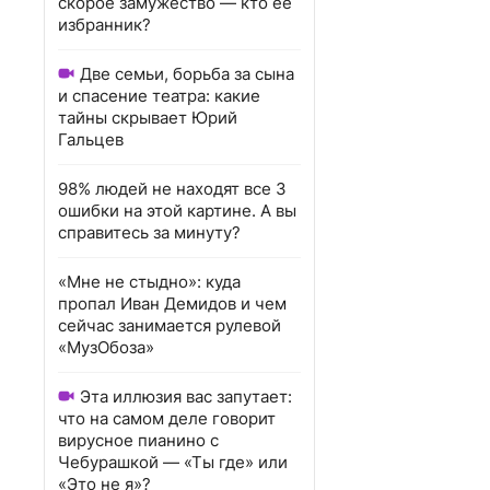
скорое замужество — кто ее
избранник?
Две семьи, борьба за сына
и спасение театра: какие
тайны скрывает Юрий
Гальцев
98% людей не находят все 3
ошибки на этой картине. А вы
справитесь за минуту?
«Мне не стыдно»: куда
пропал Иван Демидов и чем
сейчас занимается рулевой
«МузОбоза»
Эта иллюзия вас запутает:
что на самом деле говорит
вирусное пианино с
Чебурашкой — «Ты где» или
«Это не я»?