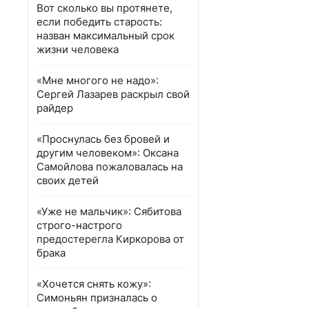
Вот сколько вы протянете,
если победить старость:
назван максимальный срок
жизни человека
«Мне многого не надо»:
Сергей Лазарев раскрыл свой
райдер
«Проснулась без бровей и
другим человеком»: Оксана
Самойлова пожаловалась на
своих детей
«Уже не мальчик»: Сябитова
строго-настрого
предостерегла Киркорова от
брака
«Хочется снять кожу»:
Симоньян призналась о