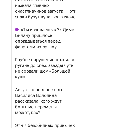
назвала главных
счастливчиков августа — эти
знаки будут купаться в удаче
«Ты издеваешься?» Диме
Билану пришлось
оправдываться перед
фанатами из-за шоу
Грубое нарушение правил и
ругань до слёз: звезды чуть
не сорвали шоу «Большой
куш»
Август перевернет всё:
Василиса Володина
рассказала, кого ждут
большие перемены, —
может, вас?
Эти 7 безобидных привычек