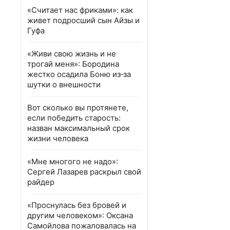
«Считает нас фриками»: как
живет подросший сын Айзы и
Гуфа
«Живи свою жизнь и не
трогай меня»: Бородина
жестко осадила Боню из‑за
шутки о внешности
Вот сколько вы протянете,
если победить старость:
назван максимальный срок
жизни человека
«Мне многого не надо»:
Сергей Лазарев раскрыл свой
райдер
«Проснулась без бровей и
другим человеком»: Оксана
Самойлова пожаловалась на