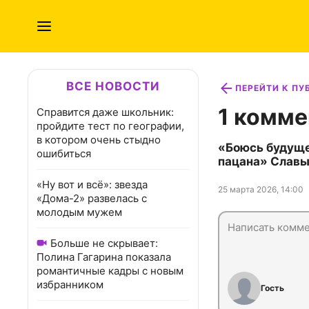
ВСЕ НОВОСТИ
ПЕРЕЙТИ К П
1 комме
Справится даже школьник:
пройдите тест по географии,
в котором очень стыдно
«Боюсь будуще
ошибиться
пацана» Славы
«Ну вот и всё»: звезда
25 марта 2026, 14:00
«Дома-2» развелась с
молодым мужем
Больше не скрывает:
Полина Гагарина показала
романтичные кадры с новым
избранником
Гость