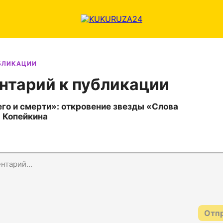
УБЛИКАЦИИ
нтарий к публикации
го и смерти»: откровение звезды «Слова
 Копейкина
Отп