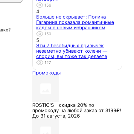
156
4
Больше не скрывает: Полина
Гагарина показала романтичные
кадры с новым избранником
адке?
150
5
Эти 7 безобидных привычек
незаметно убивают колени —
спорим, вы тоже так делаете
127
Промокоды
ROSTIC'S - скидка 20% по
промокоду на любой заказ от 3199₽!
До 31 августа, 2026