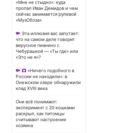
«Мне не стыдно»: куда
пропал Иван Демидов и чем
сейчас занимается рулевой
«МузОбоза»
Эта иллюзия вас запутает:
что на самом деле говорит
вирусное пианино с
Чебурашкой — «Ты где» или
«Это не я»?
«Ничего подобного в
России не находили»: в
Онежском озере обнаружили
клад XVIII века
Они всё понимают:
эксперимент с 20 кошками
раскрыл, как питомцы
считывают настроение
хозяина