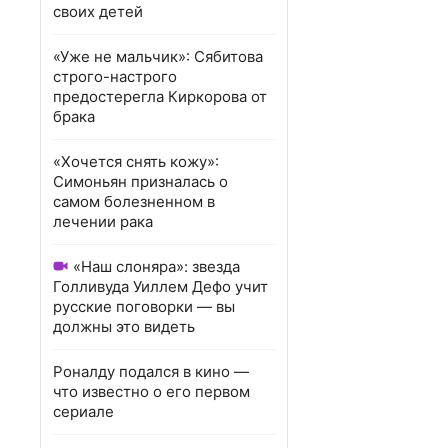
своих детей
«Уже не мальчик»: Сябитова
строго-настрого
предостерегла Киркорова от
брака
«Хочется снять кожу»:
Симоньян призналась о
самом болезненном в
лечении рака
«Наш слоняра»: звезда
Голливуда Уиллем Дефо учит
русские поговорки — вы
должны это видеть
Роналду подался в кино —
что известно о его первом
сериале