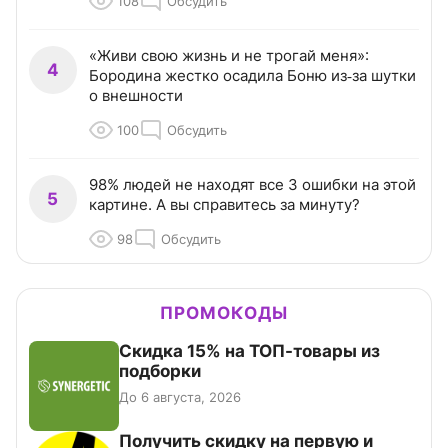
108
Обсудить
«Живи свою жизнь и не трогай меня»:
4
Бородина жестко осадила Боню из‑за шутки
о внешности
100
Обсудить
98% людей не находят все 3 ошибки на этой
5
картине. А вы справитесь за минуту?
98
Обсудить
ПРОМОКОДЫ
Скидка 15% на ТОП-товары из
подборки
До 6 августа, 2026
Получить скидку на первую и