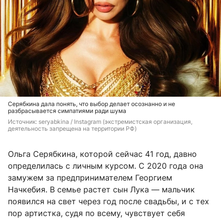
Серябкина дала понять, что выбор делает осознанно и не
разбрасывается симпатиями ради шума
Источник: 
seryabkina / 
Instagram (экстремистская организация, 
деятельность запрещена на территории РФ)
Ольга Серябкина, которой сейчас 41 год, давно
определилась с личным курсом. С 2020 года она
замужем за предпринимателем Георгием
Начкебия. В семье растет сын Лука — мальчик
появился на свет через год после свадьбы, и с тех
пор артистка, судя по всему, чувствует себя