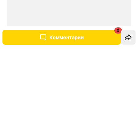
0
Комментарии
Написать комментарий