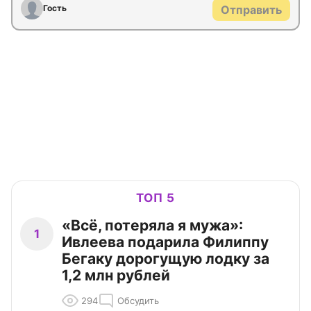
Гость
Отправить
ТОП 5
«Всё, потеряла я мужа»:
1
Ивлеева подарила Филиппу
Бегаку дорогущую лодку за
1,2 млн рублей
294
Обсудить