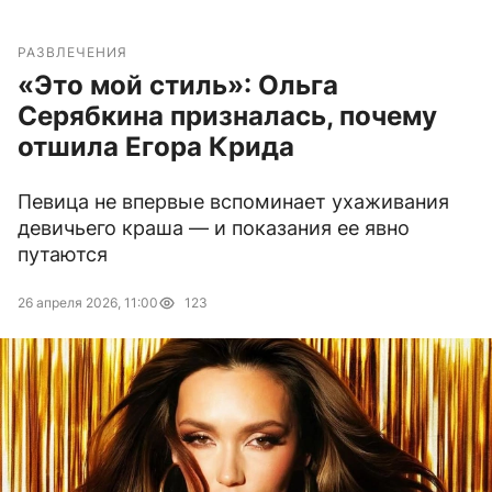
РАЗВЛЕЧЕНИЯ
«Это мой стиль»: Ольга
Серябкина призналась, почему
отшила Егора Крида
Певица не впервые вспоминает ухаживания
девичьего краша — и показания ее явно
путаются
26 апреля 2026, 11:00
123