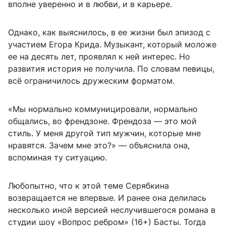
вполне уверенно и в любви, и в карьере.
Однако, как выяснилось, в ее жизни был эпизод с
участием Егора Крида. Музыкант, который моложе
ее на десять лет, проявлял к ней интерес. Но
развития история не получила. По словам певицы,
всё ограничилось дружеским форматом.
«Мы нормально коммуницировали, нормально
общались, во френдзоне. Френдоза — это мой
стиль. У меня другой тип мужчин, которые мне
нравятся. Зачем мне это?» — объяснила она,
вспоминая ту ситуацию.
Любопытно, что к этой теме Серябкина
возвращается не впервые. И ранее она делилась
несколько иной версией неслучившегося романа в
студии шоу «Вопрос ребром» (16+) Басты. Тогда