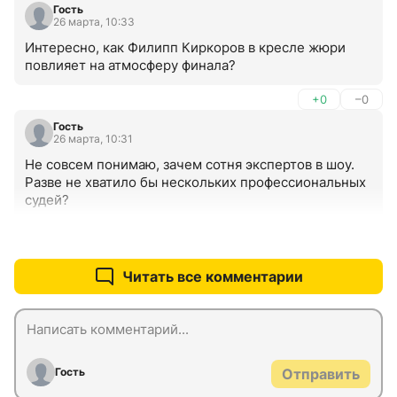
Гость
26 марта, 10:33
Интересно, как Филипп Киркоров в кресле жюри 
повлияет на атмосферу финала?
+0
–0
Гость
26 марта, 10:31
Не совсем понимаю, зачем сотня экспертов в шоу. 
Разве не хватило бы нескольких профессиональных 
судей?
+0
–0
Читать все комментарии
Гость
Отправить