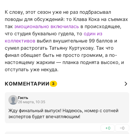
К слову, этот сезон уже не раз подбрасывал
поводы для обсуждений: то Клава Кока на съемках
так
эмоционально включилась
в происходящее,
что студия буквально гудела, то
один из
коллективов
выбил внушительные 99 баллов и
сумел растрогать Татьяну Куртукову. Так что
финал обещает быть не просто громким, а по-
настоящему жарким — планка поднята высоко, и
отступать уже некуда.
КОММЕНТАРИИ
3
Гость
26 марта, 10:35
Жду финальный выпуск! Надеюсь, номер с сотней 
экспертов будет впечатляющим!
+0
–0