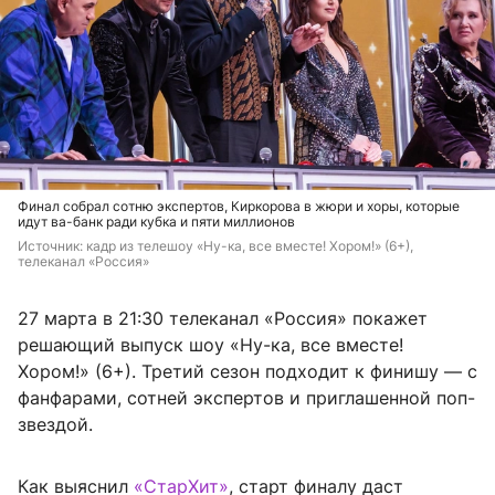
Финал собрал сотню экспертов, Киркорова в жюри и хоры, которые
идут ва-банк ради кубка и пяти миллионов
Источник: 
кадр из телешоу «Ну-ка, все вместе! Хором!» (6+), 
телеканал «Россия»
27 марта в 21:30 телеканал «Россия» покажет
решающий выпуск шоу «Ну-ка, все вместе!
Хором!» (6+). Третий сезон подходит к финишу — с
фанфарами, сотней экспертов и приглашенной поп-
звездой.
Как выяснил
«СтарХит»
, старт финалу даст