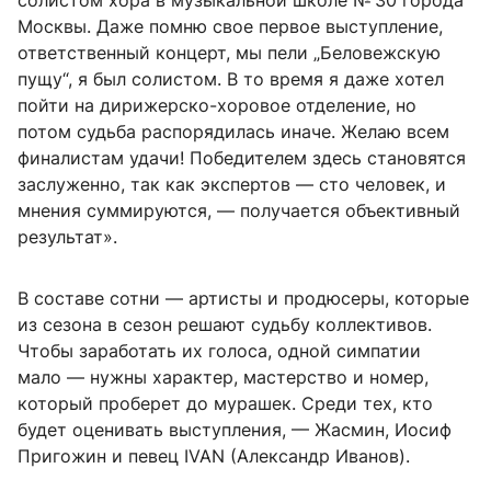
солистом хора в музыкальной школе
№ 30
города
Москвы. Даже помню свое первое выступление,
ответственный концерт, мы пели „Беловежскую
пущу“, я был солистом. В то время я даже хотел
пойти на дирижерско-хоровое отделение, но
потом судьба распорядилась иначе. Желаю всем
финалистам удачи! Победителем здесь становятся
заслуженно, так как экспертов — сто человек, и
мнения суммируются, — получается объективный
результат».
В составе сотни — артисты и продюсеры, которые
из сезона в сезон решают судьбу коллективов.
Чтобы заработать их голоса, одной симпатии
мало — нужны характер, мастерство и номер,
который проберет до мурашек. Среди тех, кто
будет оценивать выступления, — Жасмин, Иосиф
Пригожин и певец IVAN (Александр Иванов).