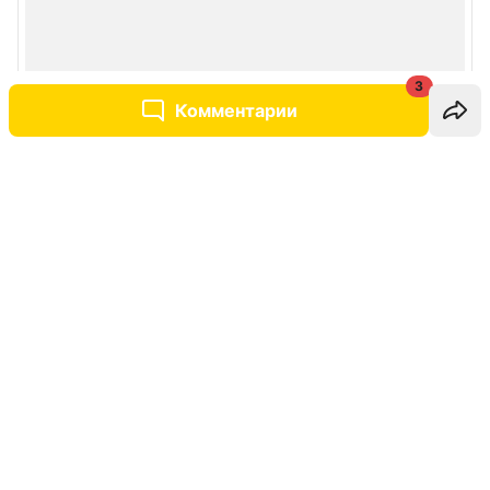
3
Комментарии
Написать комментарий