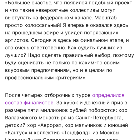
«Большое счастье, что появился подобный проект
и что такие невероятные коллективы могут
выступать на федеральном канале. Масштаб
просто колоссальный! Я впервые оказался здесь
на прошедшем эфире и увидел потрясающих
артистов. Сегодня я здесь на финальном этапе, и
это очень ответственно. Как судить лучших из
лучших? Надо сделать правильный выбор, поэтому
буду оценивать не только по каким-то своим
вкусовым предпочтениям, но и в целом по
профессиональным критериям».
После четырех отборочных туров
определился
состав финалистов
. За кубок и денежный приз в
размере пяти миллионов рублей поборются: хор
Валаамского монастыря из Санкт-Петербурга,
детский хор «Аврора», хор мальчиков и юношей
«Кантус» и коллектив «Тэндфолд» из Москвы,