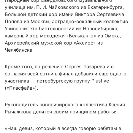
Народный хор Свердловского музыкального
училища
им. П. И. Чайковского
из Екатеринбурга,
Большой детский хор имени Виктора Сергеевича
Попова из Москвы, эстрадно-вокальный коллектив
Университета биотехнологий из Новосибирска,
камерный хор молодежи «Бельканто» из Омска,
Архиерейский мужской хор «Аксиос» из
Челябинска.
Кроме того, по решению Сергея Лазарева и с
согласия всей сотни в финал добавили еще одного
участника — петербургскую группу Plusfive
(«Пласфайв»).
Руководитель новосибирского коллектива Ксения
Рычажкова делится своим принципом работы:
«Наш девиз, который я всегда говорю ребятам в