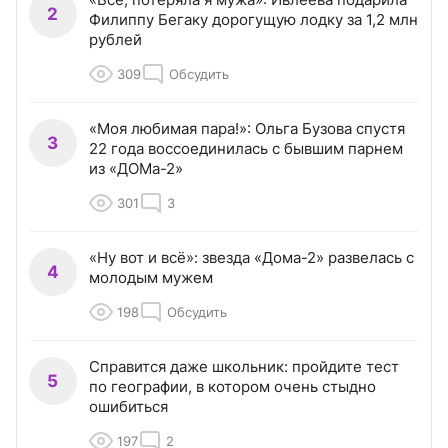
2
Филиппу Бегаку дорогущую лодку за 1,2 млн
рублей
309
Обсудить
«Моя любимая пара!»: Ольга Бузова спустя
3
22 года воссоединилась с бывшим парнем
из «ДОМа-2»
301
3
«Ну вот и всё»: звезда «Дома-2» развелась с
4
молодым мужем
198
Обсудить
Справится даже школьник: пройдите тест
5
по географии, в котором очень стыдно
ошибиться
197
2