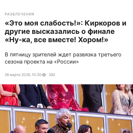
РАЗВЛЕЧЕНИЯ
«Это моя слабость!»: Киркоров и
другие высказались о финале
«Ну-ка, все вместе! Хором!»
В пятницу зрителей ждет развязка третьего
сезона проекта на «России»
26 марта 2026, 10:30
382