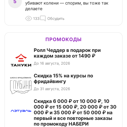
5
убивают колени — спорим, вы тоже так
делаете
133
Обсудить
ПРОМОКОДЫ
Ролл Чеддер в подарок при
каждом заказе от 1490 ₽
До 16 августа, 2026
Скидка 15% на курсы по
фридайвингу
До 31 августа, 2026
Скидка 6 000 ₽ от 10 000 ₽, 10
000 ₽ от 15 000 ₽, 20 000 ₽ от 30
000 ₽ и 35 000 ₽ от 50 000 ₽ на
первый и все повторные заказы
по промокоду НАБЕРИ