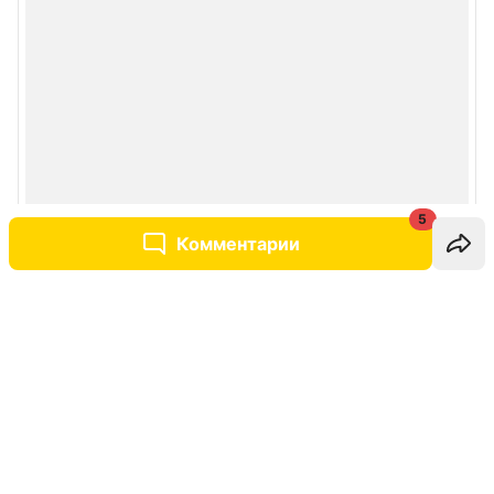
5
Комментарии
Написать комментарий