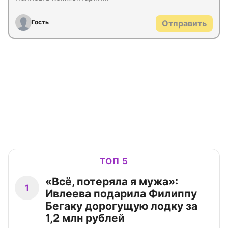
Гость
Отправить
ТОП 5
«Всё, потеряла я мужа»:
1
Ивлеева подарила Филиппу
Бегаку дорогущую лодку за
1,2 млн рублей