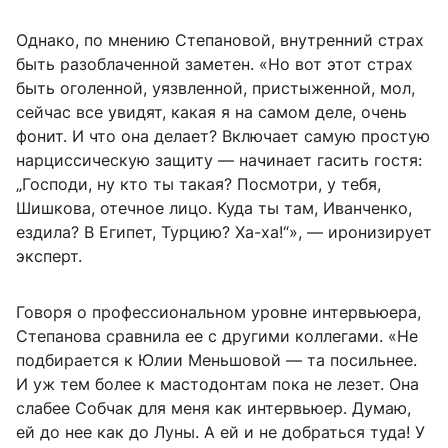
Однако, по мнению Степановой, внутренний страх
быть разоблаченной заметен. «Но вот этот страх
быть оголенной, уязвленной, пристыженной, мол,
сейчас все увидят, какая я на самом деле, очень
фонит. И что она делает? Включает самую простую
нарциссическую защиту — начинает гасить гостя:
„Господи, ну кто ты такая? Посмотри, у тебя,
Шишкова, отечное лицо. Куда ты там, Иванченко,
ездила? В Египет, Турцию? Ха-ха!“», — иронизирует
эксперт.
Говоря о профессиональном уровне интервьюера,
Степанова сравнила ее с другими коллегами. «Не
подбирается к Юлии Меньшовой — та посильнее.
И уж тем более к мастодонтам пока не лезет. Она
слабее Собчак для меня как интервьюер. Думаю,
ей до нее как до Луны. А ей и не добраться туда! У