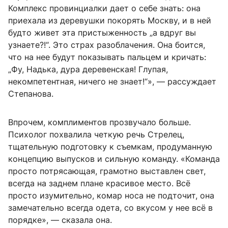
Комплекс провинциалки дает о себе знать: она
приехала из деревушки покорять Москву, и в ней
будто живет эта пристыженность „а вдруг вы
узнаете?!“. Это страх разоблачения. Она боится,
что на нее будут показывать пальцем и кричать:
„Фу, Надька, дура деревенская! Глупая,
некомпетентная, ничего не знает!“», — рассуждает
Степанова.
Впрочем, комплиментов прозвучало больше.
Психолог похвалила четкую речь Стрелец,
тщательную подготовку к съемкам, продуманную
концепцию выпусков и сильную команду. «Команда
просто потрясающая, грамотно выставлен свет,
всегда на заднем плане красивое место. Всё
просто изумительно, комар носа не подточит, она
замечательно всегда одета, со вкусом у нее всё в
порядке», — сказала она.