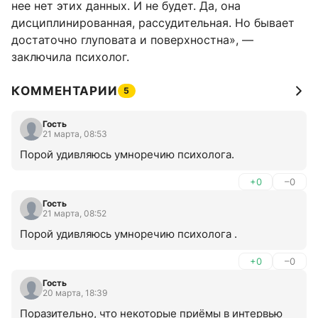
нее нет этих данных. И не будет. Да, она
дисциплинированная, рассудительная. Но бывает
достаточно глуповата и поверхностна», —
заключила психолог.
КОММЕНТАРИИ
5
Гость
21 марта, 08:53
Порой удивляюсь умноречию психолога.
+0
–0
Гость
21 марта, 08:52
Порой удивляюсь умноречию психолога .
+0
–0
Гость
20 марта, 18:39
Поразительно, что некоторые приёмы в интервью 