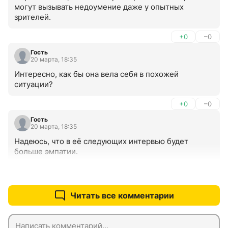
могут вызывать недоумение даже у опытных 
зрителей.
+0
–0
Гость
20 марта, 18:35
Интересно, как бы она вела себя в похожей 
ситуации?
+0
–0
Гость
20 марта, 18:35
Надеюсь, что в её следующих интервью будет 
больше эмпатии.
+0
–0
Читать все комментарии