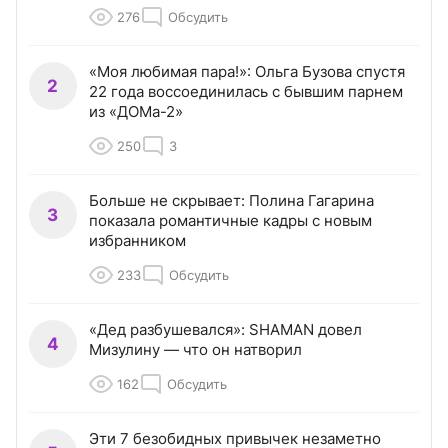
276
Обсудить
«Моя любимая пара!»: Ольга Бузова спустя
2
22 года воссоединилась с бывшим парнем
из «ДОМа-2»
250
3
Больше не скрывает: Полина Гагарина
3
показала романтичные кадры с новым
избранником
233
Обсудить
«Дед разбушевался»: SHAMAN довел
4
Мизулину — что он натворил
162
Обсудить
Эти 7 безобидных привычек незаметно