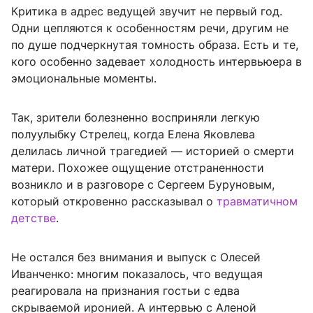
Критика в адрес ведущей звучит не первый год.
Одни цепляются к особенностям речи, другим не
по душе подчеркнутая томность образа. Есть и те,
кого особенно задевает холодность интервьюера в
эмоциональные моменты.
Так, зрители болезненно восприняли легкую
полуулыбку Стрелец, когда Елена Яковлева
делилась личной трагедией — историей о смерти
матери. Похожее ощущение отстраненности
возникло и в разговоре с Сергеем Буруновым,
который откровенно рассказывал о
травматичном
детстве
.
Не остался без внимания и выпуск с Олесей
Иванченко: многим показалось, что ведущая
реагировала на признания гостьи с едва
скрываемой иронией. А интервью с Аленой