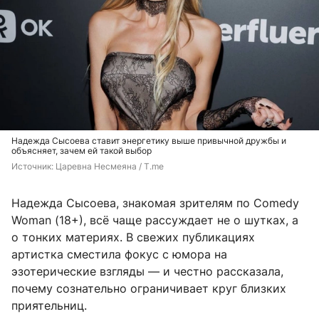
Надежда Сысоева ставит энергетику выше привычной дружбы и
объясняет, зачем ей такой выбор
Источник: 
Царевна Несмеяна / T.me
Надежда Сысоева, знакомая зрителям по Comedy
Woman (18+), всё чаще рассуждает не о шутках, а
о тонких материях. В свежих публикациях
артистка сместила фокус с юмора на
эзотерические взгляды — и честно рассказала,
почему сознательно ограничивает круг близких
приятельниц.