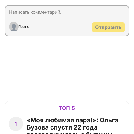
Гость
Отправить
ТОП 5
«Моя любимая пара!»: Ольга
1
Бузова спустя 22 года