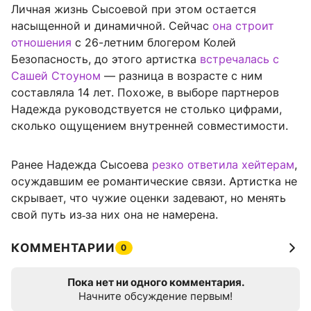
Личная жизнь Сысоевой при этом остается
насыщенной и динамичной. Сейчас
она строит
отношения
с 26-летним блогером Колей
Безопасность, до этого артистка
встречалась с
Сашей Стоуном
— разница в возрасте с ним
составляла 14 лет. Похоже, в выборе партнеров
Надежда руководствуется не столько цифрами,
сколько ощущением внутренней совместимости.
Ранее Надежда Сысоева
резко ответила хейтерам
,
осуждавшим ее романтические связи. Артистка не
скрывает, что чужие оценки задевают, но менять
свой путь из‑за них она не намерена.
КОММЕНТАРИИ
0
Пока нет ни одного комментария.
Начните обсуждение первым!