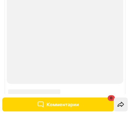
0
Комментарии
Написать комментарий