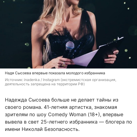
Надя Сысоева впервые показала молодого избранника
Источник: 
inadenka / Instagram (экстремистская организация, 
деятельность запрещена на территории РФ)
Надежда Сысоева больше не делает тайны из
своего романа. 41-летняя артистка, знакомая
зрителям по шоу Comedy Woman (18+), впервые
вывела в свет 25-летнего избранника — блогера по
имени Николай Безопасность.