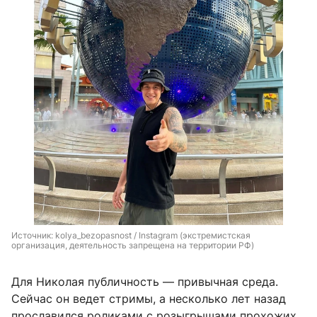
Источник: 
kolya_bezopasnost / Instagram (экстремистская 
организация, деятельность запрещена на территории РФ)
Для Николая публичность — привычная среда.
Сейчас он ведет стримы, а несколько лет назад
прославился роликами с розыгрышами прохожих.