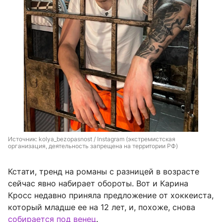
Источник: 
kolya_bezopasnost / Instagram (экстремистская 
организация, деятельность запрещена на территории РФ)
Кстати, тренд на романы с разницей в возрасте
сейчас явно набирает обороты. Вот и Карина
Кросс недавно приняла предложение от хоккеиста,
который младше ее на 12 лет, и, похоже, снова
собирается под венец
.