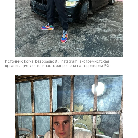
Источник: 
kolya_bezopasnost / Instagram (экстремистская 
организация, деятельность запрещена на территории РФ)