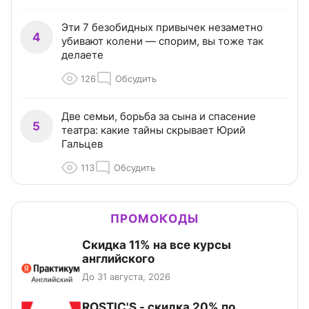
Эти 7 безобидных привычек незаметно
4
убивают колени — спорим, вы тоже так
делаете
126
Обсудить
Две семьи, борьба за сына и спасение
5
театра: какие тайны скрывает Юрий
Гальцев
113
Обсудить
ПРОМОКОДЫ
Скидка 11% на все курсы
английского
До 31 августа, 2026
ROSTIC'S - скидка 20% по