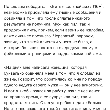
По словам победителя «Битвы сильнейших» (16+),
незнакомка присылала ему гневные сообщения и
обвиняла в том, что после оплаты никакого
результата не получила. Муж как пил, так и
продолжил пить, причем, если верить ее жалобам,
даже сильнее прежнего. Череватый, впрочем,
заявил, что такой клиентки у него не было, а
история больше похожа на очередную схему с
фейковыми страницами и поддельными сайтами.
«На днях мне написала женщина, которая
буквально обвиняла меня в том, что я сломал ей
жизнь. Говорит, что обратилась ко мне по поводу
одного недуга своего мужа — он у нее алкоголик.
И вот я якобы взялся за работу, взял с нее денег,
но прошло время, а ее супруг как пил, так и
продолжает пить. Стал употреблять даже больше.
Но я точно знаю, что такой посетительницы у меня