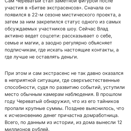
Сам Череватый стал заметной фигурой после
участия в «Битве экстрасенсов». Сначала он
появился в 22-м сезоне мистического проекта, а
затем за ним закрепился статус одного из самых
обсуждаемых участников шоу. Сейчас Влад
активно ведет соцсети: рассказывает о себе,
семье и магии, а заодно регулярно объясняет
подписчикам, где искать настоящие контакты, а
где лучше не оставлять деньги.
При этом и сам экстрасенс не так давно оказался
в неприятной ситуации, где сверхъестественные
способности, судя по развитию событий, уступили
место обычным камерам наблюдения. В прошлом
году Череватый обнаружил, что из его тайников
пропали крупные суммы. Позднее выяснилось, что
к исчезновению денег причастна домработница.
Всего, по данным из истории, из дома вынесли 12
миллионов рублей.