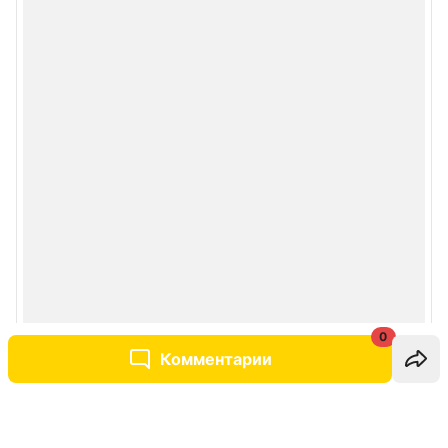
0
Комментарии
Написать комментарий