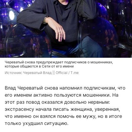
Череватый снова предупреждает подписчиков о мошенниках,
которые общаются в Сети от его имени
Источник: 
Череватый Влад || Official / T.me
Влад Череватый снова напомнил подписчикам, что
его именем активно пользуются мошенники. На
этот раз повод оказался довольно нервным:
экстрасенсу начала писать женщина, уверенная,
что именно он взялся помочь ее мужу, но в итоге
только ухудшил ситуацию.