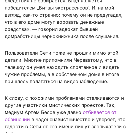
следствия не собирается. Влад является
победителем „Битвы экстрасенсов“. И, на мой
взгляд, как-то странно: почему он не предугадал,
что в его доме могут воровать денежные
средства», — говорил адвокат бывшей
домработницы чернокнижника после слушания.
Пользователи Сети тоже не прошли мимо этой
детали. Многие припомнили Череватому, что в
телешоу он умел находить спрятанное и видеть
чужие проблемы, а в собственном доме в итоге
пришлось полагаться на видеонаблюдение.
К слову, с похожими проблемами сталкиваются и
другие участники мистических проектов. Так,
медиум Артем Бесов уже давно
отбивается от
обвинений
в чадоненавистничестве и уверяет, что
гадости в Сети от его имени пишут злопыхатели с