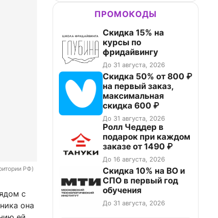
ПРОМОКОДЫ
Скидка 15% на
курсы по
фридайвингу
До 31 августа, 2026
Скидка 50% от 800 ₽
на первый заказ,
максимальная
скидка 600 ₽
До 31 августа, 2026
Ролл Чеддер в
подарок при каждом
заказе от 1490 ₽
До 16 августа, 2026
рритории РФ)
Скидка 10% на ВО и
СПО в первый год
обучения
рядом с
До 31 августа, 2026
ника она
анию ей