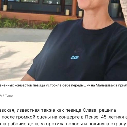
ененных концертов певица устроила себе передышку на Мальдивах в прия
 / T.me
вская, известная также как певица Слава, решила
 после громкой сцены на концерте в Пензе. 45-летняя 
ла рабочие дела, укоротила волосы и покинула страну