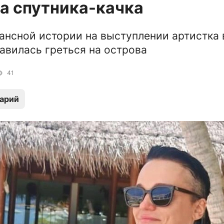
а спутника-качка
ансной истории на выступлении артистка 
равилась греться на острова
41
арий