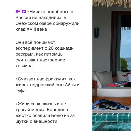
«Ничего подобного в
России не находили»: в
Онежском озере обнаружили
клад XVIII века
Они всё понимают:
эксперимент с 20 кошками
раскрыл, как питомцы
считывают настроение
хозяина
«Считает нас фриками»: как
живет подросший сын Айзы и
Гуфа
«Живи свою жизнь и не
трогай меня»: Бородина
жестко осадила Боню из‑за
шутки о внешности