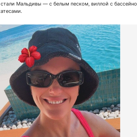
 стали Мальдивы — с белым песком, виллой с бассейн
атесами.