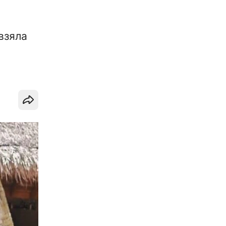
взяла