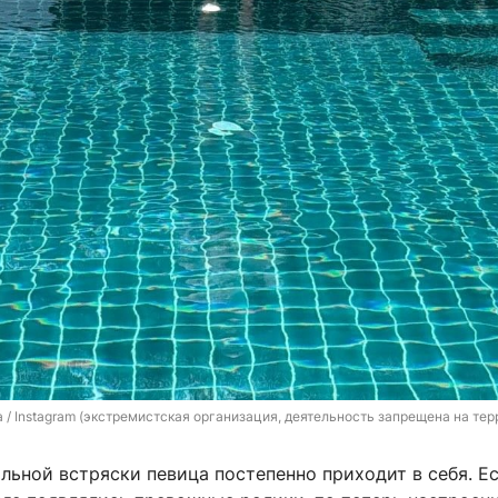
a / Instagram (экстремистская организация, деятельность запрещена на те
льной встряски певица постепенно приходит в себя. Е