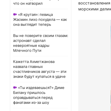
восстановления
что он натворил
морскими делик
«Я крутая»: певица
Жасмин лихо похудела — как
она выглядит теперь
Вы не поверите своим глазам:
астронавт сделал
невероятные кадры
Млечного Пути
Кажетта Ахметжанова
назвала главных
счастливчиков августа — эти
знаки будут купаться в удаче
«Ты издеваешься?» Диме
Билану пришлось
оправдываться перед
фанатами из-за шоу