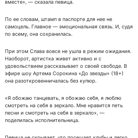
вместе», — сказала певица.
По ее словам, штамп в паспорте для нее не
самоцель. Главное — эмоциональная связь. И, судя
по всему, она сохранилась.
При этом Слава вовсе не ушла в режим ожидания.
Наоборот, артистка живет активно и с
удовольствием рассказывает о своей свободе. В
эфире шоу Артема Сорокина «До звезды» (18+)
она разоткровенничалась без купюр.
«Я обожаю танцевать, я обожаю себя, я люблю
смотреть на себя в зеркало. Мне нравится петь
песни и смотреть на себя в зеркало», —
поделилась исполнительница.
Певица не скрывает, что посещает клубы и легко