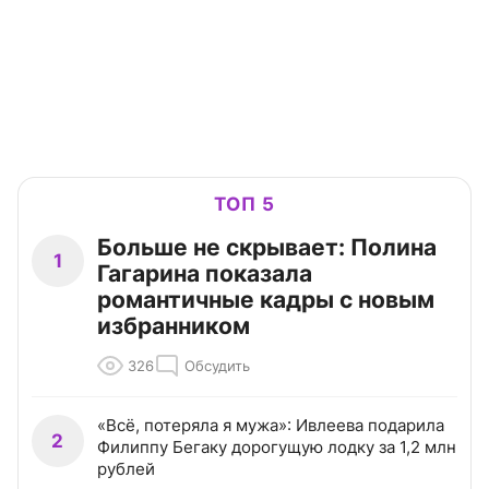
ТОП 5
Больше не скрывает: Полина
1
Гагарина показала
романтичные кадры с новым
избранником
326
Обсудить
«Всё, потеряла я мужа»: Ивлеева подарила
2
Филиппу Бегаку дорогущую лодку за 1,2 млн
рублей