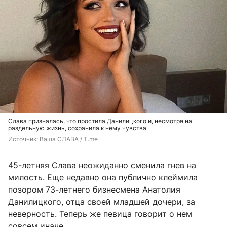
Слава призналась, что простила Данилицкого и, несмотря на
раздельную жизнь, сохранила к нему чувства
Источник: 
Ваша СЛАВА / T.me
45-летняя Слава неожиданно сменила гнев на
милость. Еще недавно она публично клеймила
позором 73-летнего бизнесмена Анатолия
Данилицкого, отца своей младшей дочери, за
неверность. Теперь же певица говорит о нем
совсем иначе.