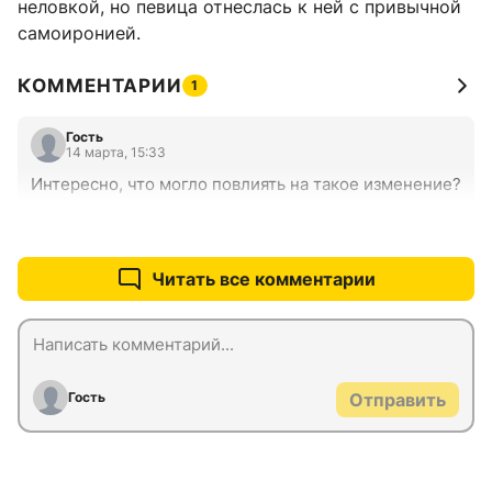
неловкой, но певица отнеслась к ней с привычной
самоиронией.
КОММЕНТАРИИ
1
Гость
14 марта, 15:33
Интересно, что могло повлиять на такое изменение?
+0
–0
Читать все комментарии
Гость
Отправить