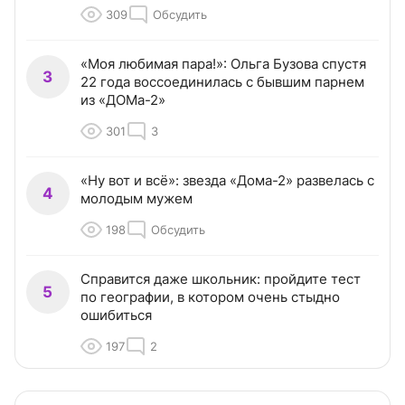
309
Обсудить
«Моя любимая пара!»: Ольга Бузова спустя
3
22 года воссоединилась с бывшим парнем
из «ДОМа-2»
301
3
«Ну вот и всё»: звезда «Дома-2» развелась с
4
молодым мужем
198
Обсудить
Справится даже школьник: пройдите тест
5
по географии, в котором очень стыдно
ошибиться
197
2