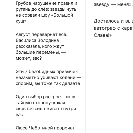
Грубое нарушение правил и
звезду — меня».
ругань до слёз: звезды чуть
не сорвали шоу «Большой
Досталось и выв
куш»
автограф с хар
Август перевернет всё:
Слава!»
Василиса Володина
рассказала, кого ждут
большие перемены, —
может, вас?
Эти 7 безобидных привычек
незаметно убивают колени —
спорим, вы тоже так делаете
Один выбор раскроет вашу
тайную сторону: какая
скрытая сила живет внутри
вас
Люсе Чеботиной пророчат