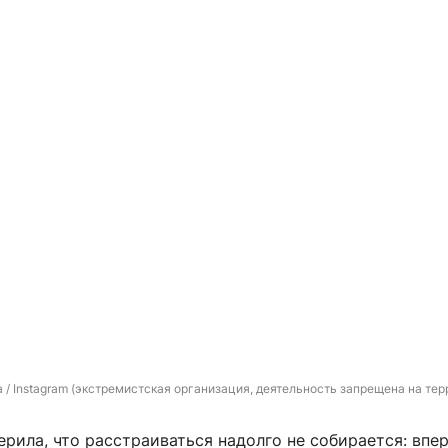
a 
/ Instagram (экстремистская организация, деятельность запрещена на тер
ерила, что расстраиваться надолго не собирается: впер