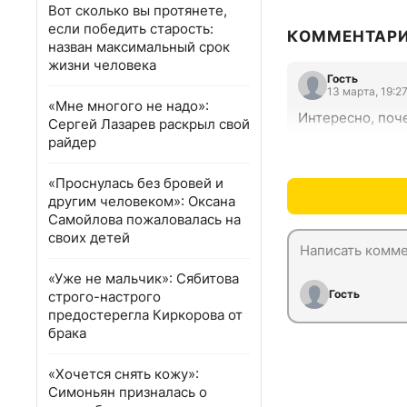
Вот сколько вы протянете,
если победить старость:
КОММЕНТАР
назван максимальный срок
жизни человека
Гость
13 марта, 19:2
«Мне многого не надо»:
Интересно, поч
Сергей Лазарев раскрыл свой
райдер
«Проснулась без бровей и
другим человеком»: Оксана
Самойлова пожаловалась на
своих детей
«Уже не мальчик»: Сябитова
Гость
строго-настрого
предостерегла Киркорова от
брака
«Хочется снять кожу»:
Симоньян призналась о