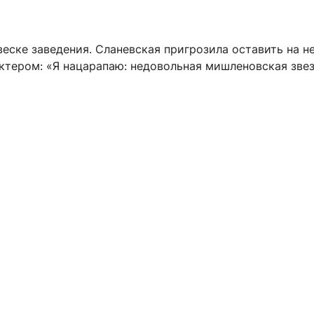
еске заведения. Сланевская пригрозила оставить на н
актером: «Я нацарапаю: недовольная мишленовская зве