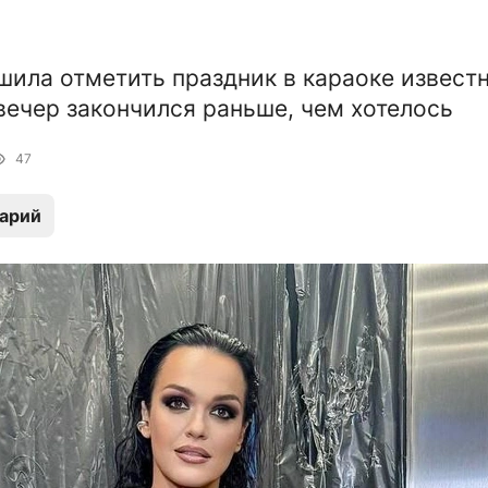
шила отметить праздник в караоке извест
 вечер закончился раньше, чем хотелось
47
арий