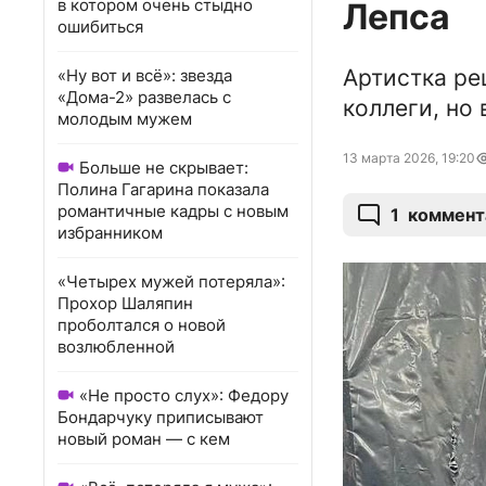
в котором очень стыдно
Лепса
ошибиться
Артистка ре
«Ну вот и всё»: звезда
«Дома-2» развелась с
коллеги, но
молодым мужем
13 марта 2026, 19:20
Больше не скрывает:
Полина Гагарина показала
романтичные кадры с новым
1
коммент
избранником
«Четырех мужей потеряла»:
Прохор Шаляпин
проболтался о новой
возлюбленной
«Не просто слух»: Федору
Бондарчуку приписывают
новый роман — с кем