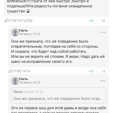
вляпаться?!?!?Беги от неё быстро ,быстро и 
подальше!!!На редкость поганое скандальное 
существо 🤮
ОТВЕТИТЬ
3
+5
–0
Гость
28 июня, 17:13
Она же признала, что её поведение было 
отвратительным, поглядев на себя со стороны. 

И сказала, что будет над собой работать.

Или вы не верите её словам. Я верю. Надо дать ей 
шанс на исправление своего эго.
ОТВЕТИТЬ
+0
–3
Гость
28 июня, 22:12
Гость
28 июня, 17:13
Она же признала, что её поведение было отвратительным, поглядев на себя со стороны. И сказала, что будет над собой работать. Или вы не верите её словам. Я верю. Надо дать ей шанс на исправление своего эго.
Это не первое шоу для этой дамы и везде она себя 
так проявляет, а сейчас просто оправдывается