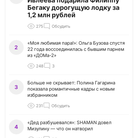
Ивлеева подарила Филиппу
Бегаку дорогущую лодку за
1,2 млн рублей
275
Обсудить
«Моя любимая пара!»: Ольга Бузова спустя
2
22 года воссоединилась с бывшим парнем
из «ДОМа-2»
248
3
Больше не скрывает: Полина Гагарина
3
показала романтичные кадры с новым
избранником
231
Обсудить
«Дед разбушевался»: SHAMAN довел
4
Мизулину — что он натворил