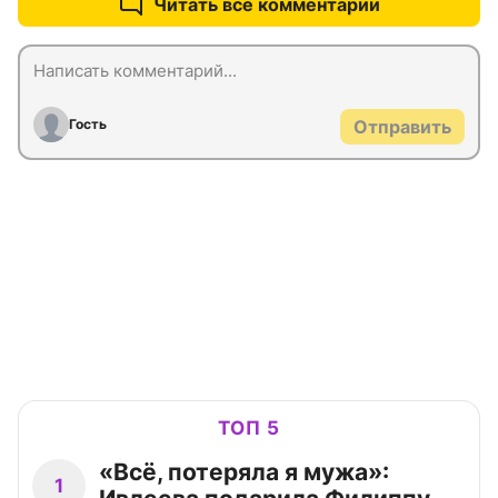
Читать все комментарии
Гость
Отправить
ТОП 5
«Всё, потеряла я мужа»:
1