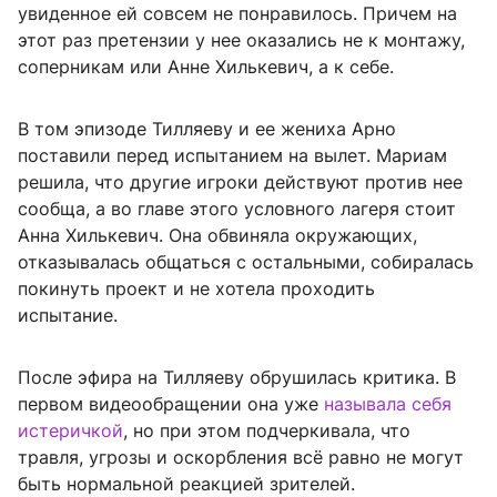
увиденное ей совсем не понравилось. Причем на
этот раз претензии у нее оказались не к монтажу,
соперникам или Анне Хилькевич, а к себе.
В том эпизоде Тилляеву и ее жениха Арно
поставили перед испытанием на вылет. Мариам
решила, что другие игроки действуют против нее
сообща, а во главе этого условного лагеря стоит
Анна Хилькевич. Она обвиняла окружающих,
отказывалась общаться с остальными, собиралась
покинуть проект и не хотела проходить
испытание.
После эфира на Тилляеву обрушилась критика. В
первом видеообращении она уже
называла себя
истеричкой
, но при этом подчеркивала, что
травля, угрозы и оскорбления всё равно не могут
быть нормальной реакцией зрителей.