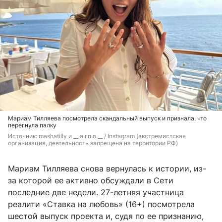
Мариам Тилляева посмотрела скандальный выпуск и признала, что
перегнула палку
Источник: 
mashatilly и __.a.r.n.o.__ / 
Instagram (экстремистская 
организация, деятельность запрещена на территории РФ)
Мариам Тилляева снова вернулась к истории, из-
за которой ее активно обсуждали в Сети
последние две недели. 27-летняя участница
реалити «Ставка на любовь» (16+) посмотрела
шестой выпуск проекта и, судя по ее признанию,