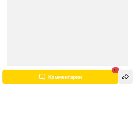
6
Комментарии
Написать комментарий