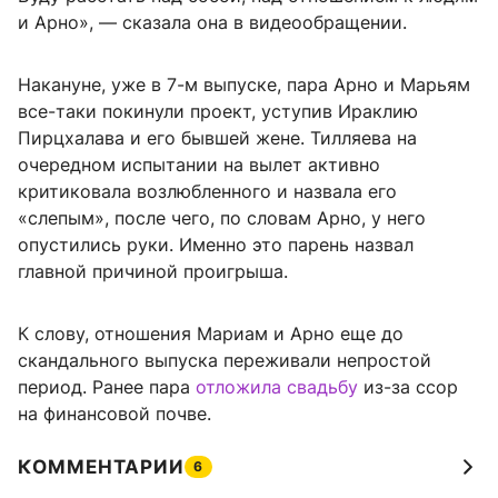
и Арно», — сказала она в видеообращении.
Накануне, уже в 7-м выпуске, пара Арно и Марьям
все-таки покинули проект, уступив Ираклию
Пирцхалава и его бывшей жене. Тилляева на
очередном испытании на вылет активно
критиковала возлюбленного и назвала его
«слепым», после чего, по словам Арно, у него
опустились руки. Именно это парень назвал
главной причиной проигрыша.
К слову, отношения Мариам и Арно еще до
скандального выпуска переживали непростой
период. Ранее пара
отложила свадьбу
из-за ссор
на финансовой почве.
КОММЕНТАРИИ
6