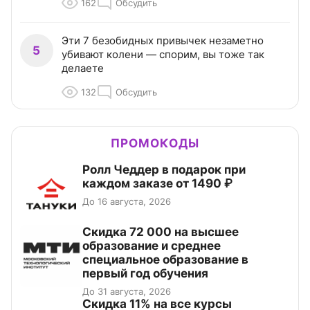
162
Обсудить
Эти 7 безобидных привычек незаметно
5
убивают колени — спорим, вы тоже так
делаете
132
Обсудить
ПРОМОКОДЫ
Ролл Чеддер в подарок при
каждом заказе от 1490 ₽
До 16 августа, 2026
Скидка 72 000 на высшее
образование и среднее
специальное образование в
первый год обучения
До 31 августа, 2026
Скидка 11% на все курсы