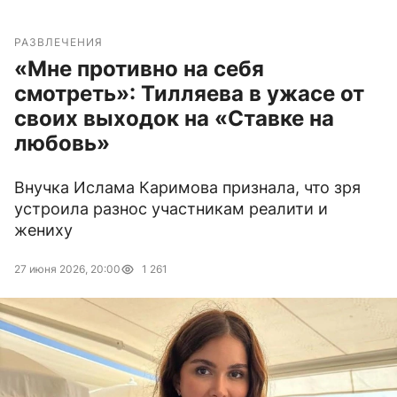
РАЗВЛЕЧЕНИЯ
«Мне противно на себя
смотреть»: Тилляева в ужасе от
своих выходок на «Ставке на
любовь»
Внучка Ислама Каримова признала, что зря
устроила разнос участникам реалити и
жениху
27 июня 2026, 20:00
1 261