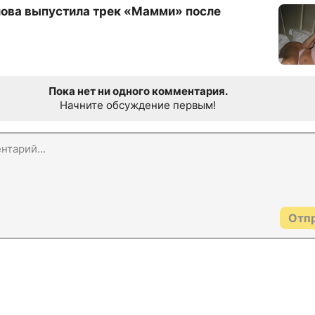
ова выпустила трек «Мамми» после
Пока нет ни одного комментария.
Начните обсуждение первым!
Отп