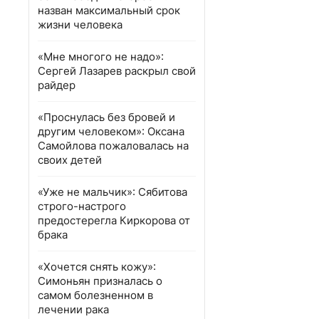
назван максимальный срок
жизни человека
«Мне многого не надо»:
Сергей Лазарев раскрыл свой
райдер
«Проснулась без бровей и
другим человеком»: Оксана
Самойлова пожаловалась на
своих детей
«Уже не мальчик»: Сябитова
строго-настрого
предостерегла Киркорова от
брака
«Хочется снять кожу»:
Симоньян призналась о
самом болезненном в
лечении рака