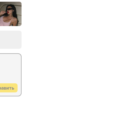
равить