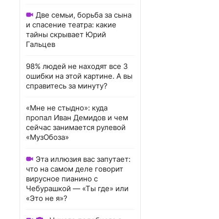
Две семьи, борьба за сына
и спасение театра: какие
тайны скрывает Юрий
Гальцев
98% людей не находят все 3
ошибки на этой картине. А вы
справитесь за минуту?
«Мне не стыдно»: куда
пропал Иван Демидов и чем
сейчас занимается рулевой
«МузОбоза»
Эта иллюзия вас запутает:
что на самом деле говорит
вирусное пианино с
Чебурашкой — «Ты где» или
«Это не я»?