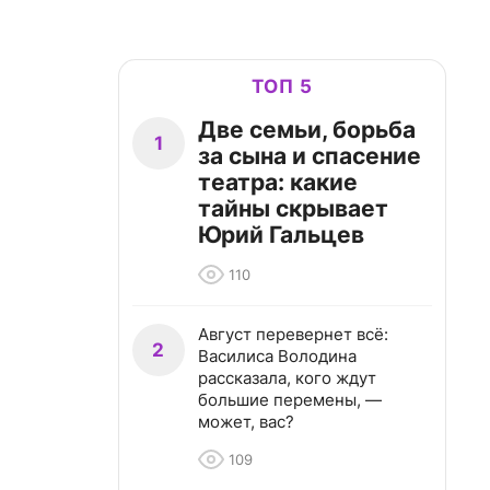
ТОП 5
Две семьи, борьба
1
за сына и спасение
театра: какие
тайны скрывает
Юрий Гальцев
110
Август перевернет всё:
2
Василиса Володина
рассказала, кого ждут
большие перемены, —
может, вас?
109