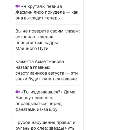
«Я крутая»: певица
Жасмин лихо похудела — как
она выглядит теперь
Вы не поверите своим глазам:
астронавт сделал
невероятные кадры
Млечного Пути
Кажетта Ахметжанова
назвала главных
счастливчиков августа — эти
знаки будут купаться в удаче
«Ты издеваешься?» Диме
Билану пришлось
оправдываться перед
фанатами из-за шоу
Грубое нарушение правил и
ругань до слёз: звезды чуть