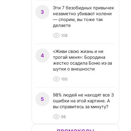
Эти 7 безобидных привычек
3
незаметно убивают колени
— спорим, вы тоже так
делаете
108
«Живи свою жизнь и не
4
трогай меня»: Бородина
жестко осадила Боню из‑за
шутки о внешности
100
98% людей не находят все 3
5
ошибки на этой картине. А
вы справитесь за минуту?
98