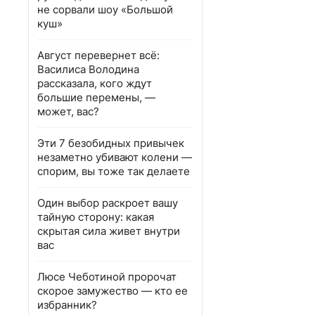
не сорвали шоу «Большой
куш»
Август перевернет всё:
Василиса Володина
рассказала, кого ждут
большие перемены, —
может, вас?
Эти 7 безобидных привычек
незаметно убивают колени —
спорим, вы тоже так делаете
Один выбор раскроет вашу
тайную сторону: какая
скрытая сила живет внутри
вас
Люсе Чеботиной пророчат
скорое замужество — кто ее
избранник?