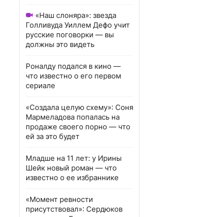
«Наш слоняра»: звезда
Голливуда Уиллем Дефо учит
русские поговорки — вы
должны это видеть
Роналду подался в кино —
что известно о его первом
сериале
«Создала целую схему»: Соня
Мармеладова попалась на
продаже своего порно — что
ей за это будет
Младше на 11 лет: у Ирины
Шейк новый роман — что
известно о ее избраннике
«Момент ревности
присутствовал»: Сердюков