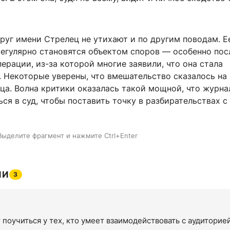
руг имени Стрелец не утихают и по другим поводам. 
регулярно становятся объектом споров — особенно пос
ерации, из-за которой многие заявили, что она стала
. Некоторые уверены, что вмешательство сказалось на
ца. Волна критики оказалась такой мощной, что журна
ся в суд, чтобы поставить точку в разбирательствах с
Выделите фрагмент и нажмите Ctrl+Enter
ИИ
3
7
 поучиться у тех, кто умеет взаимодействовать с аудиторие