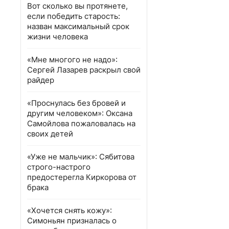
Вот сколько вы протянете,
если победить старость:
назван максимальный срок
жизни человека
«Мне многого не надо»:
Сергей Лазарев раскрыл свой
райдер
«Проснулась без бровей и
другим человеком»: Оксана
Самойлова пожаловалась на
своих детей
«Уже не мальчик»: Сябитова
строго-настрого
предостерегла Киркорова от
брака
«Хочется снять кожу»:
Симоньян призналась о