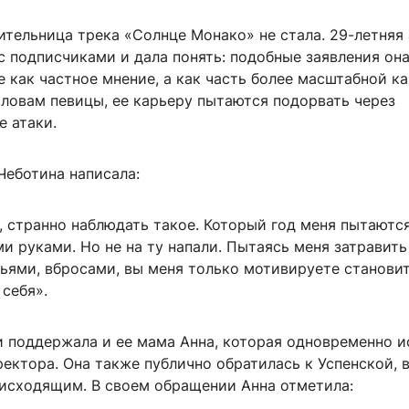
ительница трека «Солнце Монако» не стала. 29-летняя
с подписчиками и дала понять: подобные заявления он
 как частное мнение, а как часть более масштабной к
словам певицы, ее карьеру пытаются подорвать через
 атаки.
Чеботина написала:
, странно наблюдать такое. Который год меня пытаютс
и руками. Но не на ту напали. Пытаясь меня затравить
ьями, вбросами, вы меня только мотивируете станови
себя».
 поддержала и ее мама Анна, которая одновременно и
ектора. Она также публично обратилась к Успенской, 
исходящим. В своем обращении Анна отметила: