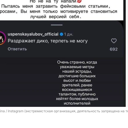
tina / Instagram (экстремистская организация, деятельность запрещена на т