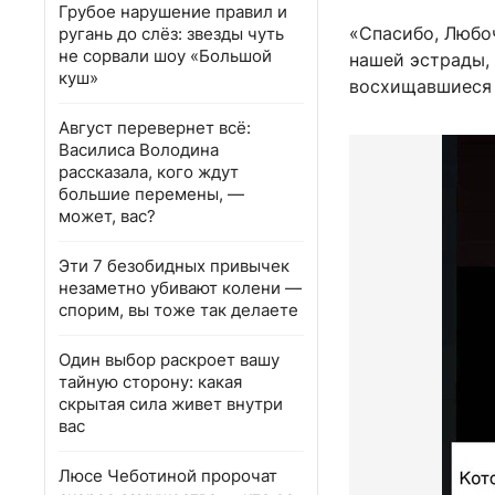
Грубое нарушение правил и
«Спасибо, Любоч
ругань до слёз: звезды чуть
не сорвали шоу «Большой
нашей эстрады,
куш»
восхищавшиеся 
Август перевернет всё:
Василиса Володина
рассказала, кого ждут
большие перемены, —
может, вас?
Эти 7 безобидных привычек
незаметно убивают колени —
спорим, вы тоже так делаете
Один выбор раскроет вашу
тайную сторону: какая
скрытая сила живет внутри
вас
Люсе Чеботиной пророчат