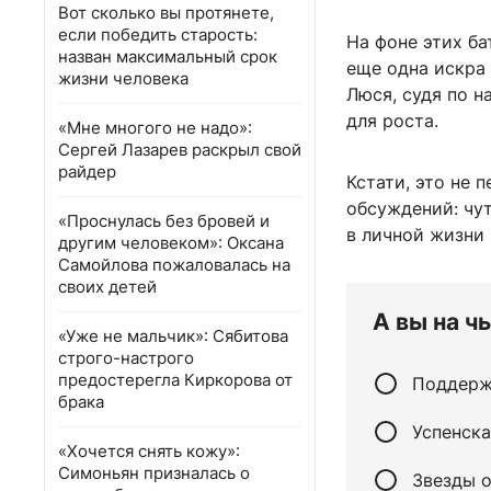
Вот сколько вы протянете,
если победить старость:
На фоне этих б
назван максимальный срок
еще одна искра
жизни человека
Люся, судя по н
для роста.
«Мне многого не надо»:
Сергей Лазарев раскрыл свой
райдер
Кстати, это не 
обсуждений: чу
«Проснулась без бровей и
в личной жизни 
другим человеком»: Оксана
Самойлова пожаловалась на
своих детей
А вы на ч
«Уже не мальчик»: Сябитова
строго-настрого
предостерегла Киркорова от
Поддерж
брака
Успенска
«Хочется снять кожу»:
Симоньян призналась о
Звезды о