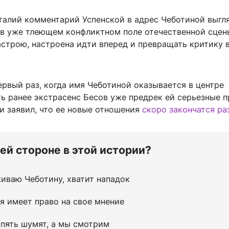
аталий комментарий Успенской в адрес Чеботиной выгл
 в уже тлеющем конфликтном поле отечественной сцен
астрою, настроена идти вперед и превращать критику 
первый раз, когда имя Чеботиной оказывается в центре
ть ранее экстрасенс Бесов уже предрек ей серьезные 
и заявил, что ее новые отношения
скоро закончатся р
ьей стороне в этой истории?
иваю Чеботину, хватит нападок
я имеет право на свое мнение
пять шумят, а мы смотрим