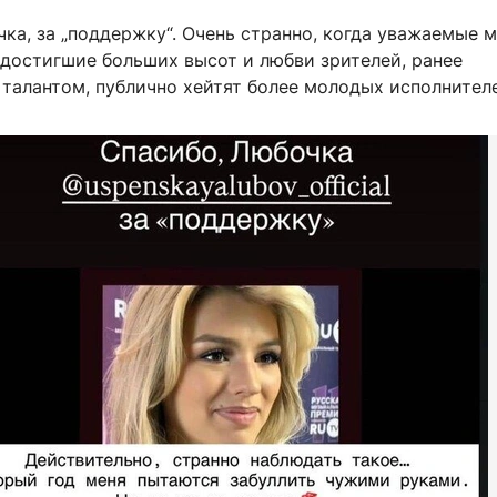
ка, за „поддержку“. Очень странно, когда уважаемые 
 достигшие больших высот и любви зрителей, ранее
талантом, публично хейтят более молодых исполнител