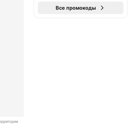
Все промокоды
ерритории 